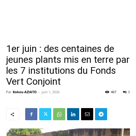
1er juin : des centaines de
jeunes plants mis en terre par
les 7 institutions du Fonds
Vert Conjoint
Par
Kokou AZIATO
-
juin 1, 2026
467
0