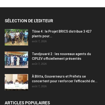
SÉLECTION DE L'EDITEUR
Tône 4 : le Projet BRICS distribue 3 427
plants pour...
août 7, 2026
Tandjouaré 2 : les nouveaux agents du
CIPLEV officiellement présentés
août 7, 2026
À Blitta, Gouverneurs et Préfets se
concertent pour renforcer l’efficacité de...
août 7, 2026
ARTICLES POPULAIRES