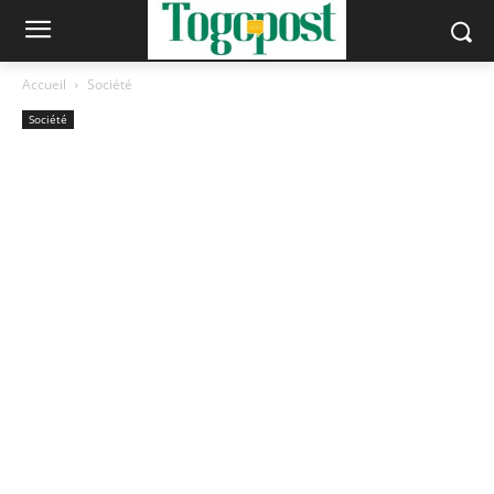
Accueil
Société
Société