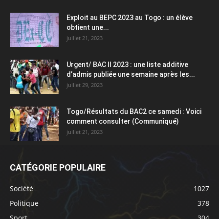
Exploit au BEPC 2023 au Togo : un élève
obtient une...
juillet 21, 2023
Urgent/ BAC II 2023 : une liste additive
d’admis publiée une semaine après les...
juillet 29, 2023
Togo/Résultats du BAC2 ce samedi : Voici
comment consulter (Communiqué)
juillet 21, 2023
CATÉGORIE POPULAIRE
Société
1027
Politique
378
Sport
304