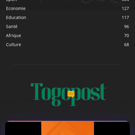
Economie
127
Education
117
Santé
96
Afrique
70
Culture
68
À PROPOS