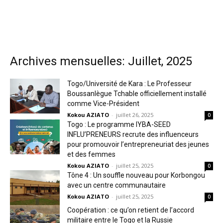
Archives mensuelles: Juillet, 2025
Togo/Université de Kara : Le Professeur
Boussanlègue Tchable officiellement installé
comme Vice-Président
Kokou AZIATO
-
juillet 26, 2025
0
Togo : Le programme IYBA-SEED
INFLU’PRENEURS recrute des influenceurs
pour promouvoir l’entrepreneuriat des jeunes
et des femmes
Kokou AZIATO
-
juillet 25, 2025
0
Tône 4 : Un souffle nouveau pour Korbongou
avec un centre communautaire
Kokou AZIATO
-
juillet 25, 2025
0
Coopération : ce qu’on retient de l’accord
militaire entre le Togo et la Russie