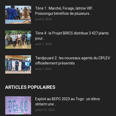
Tône 1 : Marché, Forage, latrine VIP…
Poissongui bénéficie de plusieurs...
août 9, 2026
Tône 4 : le Projet BRICS distribue 3 427 plants
pour...
août 7, 2026
Tandjouaré 2 : les nouveaux agents du CIPLEV
officiellement présentés
août 7, 2026
ARTICLES POPULAIRES
Exploit au BEPC 2023 au Togo : un élève
obtient une...
juillet 21, 2023