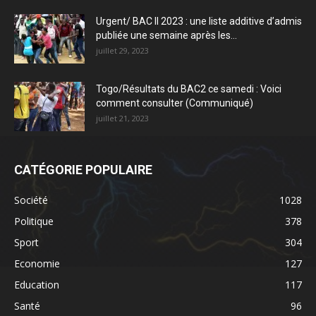
Urgent/ BAC II 2023 : une liste additive d’admis
publiée une semaine après les...
juillet 29, 2023
Togo/Résultats du BAC2 ce samedi : Voici
comment consulter (Communiqué)
juillet 21, 2023
CATÉGORIE POPULAIRE
Société
1028
Politique
378
Sport
304
Economie
127
Education
117
Santé
96