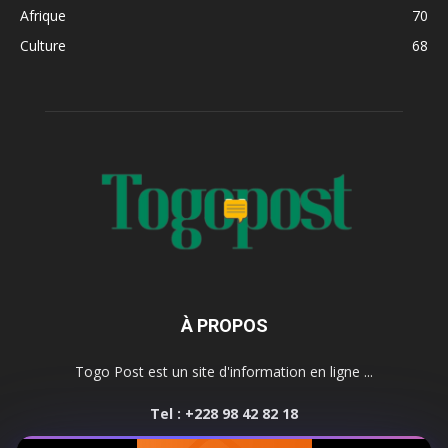
Afrique
70
Culture
68
À PROPOS
Togo Post est un site d'information en ligne ...
Tel : +228 98 42 82 18