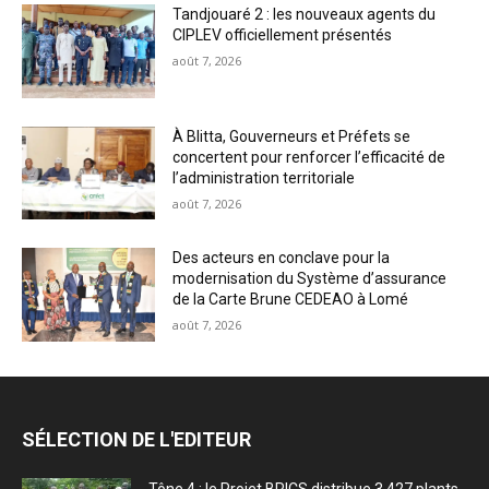
Tandjouaré 2 : les nouveaux agents du
CIPLEV officiellement présentés
août 7, 2026
À Blitta, Gouverneurs et Préfets se
concertent pour renforcer l’efficacité de
l’administration territoriale
août 7, 2026
Des acteurs en conclave pour la
modernisation du Système d’assurance
de la Carte Brune CEDEAO à Lomé
août 7, 2026
SÉLECTION DE L'EDITEUR
Tône 4 : le Projet BRICS distribue 3 427 plants