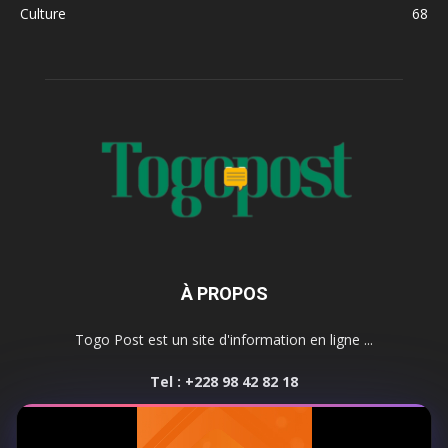
Culture
68
À PROPOS
Togo Post est un site d'information en ligne ...
Tel : +228 98 42 82 18
Contactez-nous:
contact@togopost.tg