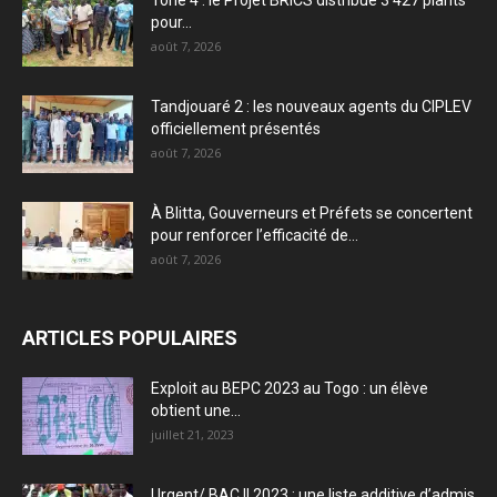
pour...
août 7, 2026
Tandjouaré 2 : les nouveaux agents du CIPLEV
officiellement présentés
août 7, 2026
À Blitta, Gouverneurs et Préfets se concertent
pour renforcer l’efficacité de...
août 7, 2026
ARTICLES POPULAIRES
Exploit au BEPC 2023 au Togo : un élève
obtient une...
juillet 21, 2023
Urgent/ BAC II 2023 : une liste additive d’admis