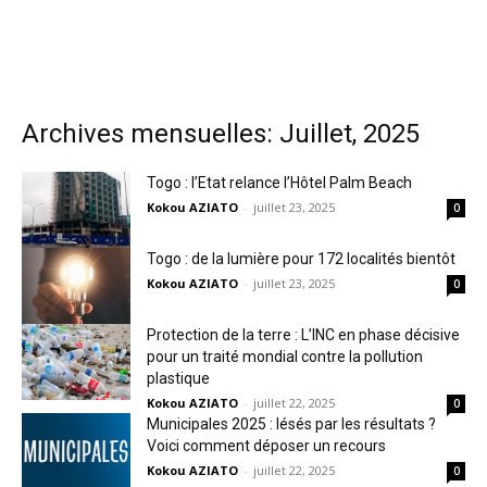
Archives mensuelles: Juillet, 2025
Togo : l’Etat relance l’Hôtel Palm Beach
Kokou AZIATO
-
juillet 23, 2025
0
Togo : de la lumière pour 172 localités bientôt
Kokou AZIATO
-
juillet 23, 2025
0
Protection de la terre : L’INC en phase décisive
pour un traité mondial contre la pollution
plastique
Kokou AZIATO
-
juillet 22, 2025
0
Municipales 2025 : lésés par les résultats ?
Voici comment déposer un recours
Kokou AZIATO
-
juillet 22, 2025
0