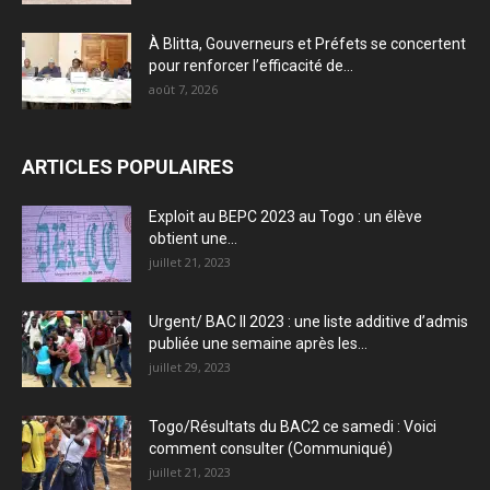
À Blitta, Gouverneurs et Préfets se concertent
pour renforcer l’efficacité de...
août 7, 2026
ARTICLES POPULAIRES
Exploit au BEPC 2023 au Togo : un élève
obtient une...
juillet 21, 2023
Urgent/ BAC II 2023 : une liste additive d’admis
publiée une semaine après les...
juillet 29, 2023
Togo/Résultats du BAC2 ce samedi : Voici
comment consulter (Communiqué)
juillet 21, 2023