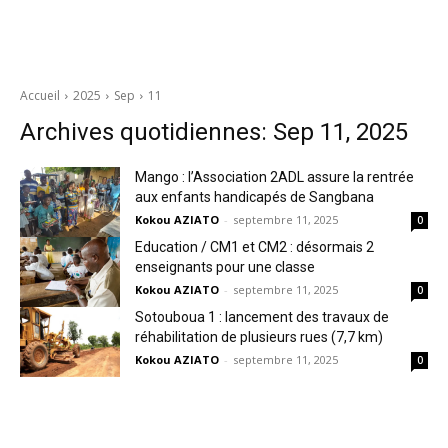
Accueil
2025
Sep
11
Archives quotidiennes: Sep 11, 2025
Mango : l’Association 2ADL assure la rentrée
aux enfants handicapés de Sangbana
Kokou AZIATO
-
septembre 11, 2025
0
Education / CM1 et CM2 : désormais 2
enseignants pour une classe
Kokou AZIATO
-
septembre 11, 2025
0
Sotouboua 1 : lancement des travaux de
réhabilitation de plusieurs rues (7,7 km)
Kokou AZIATO
-
septembre 11, 2025
0