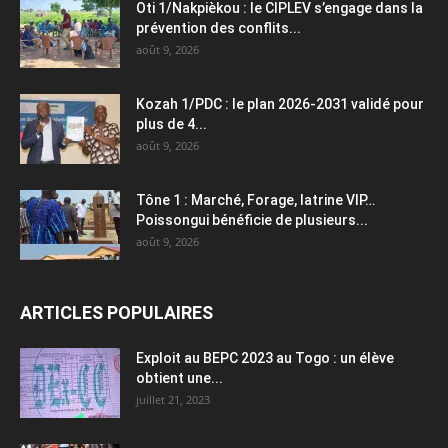
Oti 1/Nakpièkou : le CIPLEV s’engage dans la
prévention des conflits...
août 9, 2026
Kozah 1/PDC : le plan 2026-2031 validé pour
plus de 4...
août 9, 2026
Tône 1 : Marché, Forage, latrine VIP…
Poissongui bénéficie de plusieurs...
août 9, 2026
ARTICLES POPULAIRES
Exploit au BEPC 2023 au Togo : un élève
obtient une...
juillet 21, 2023