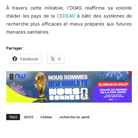
À travers cette initiative, l’OOAS réaffirme sa volonté
d’aider les pays de la
CEDEAO
à bâtir des systèmes de
recherche plus efficaces et mieux préparés aux futures
menaces sanitaires.
Partager :
Facebook
X
TAGS
AOOS
Cédéao
recherche en santé