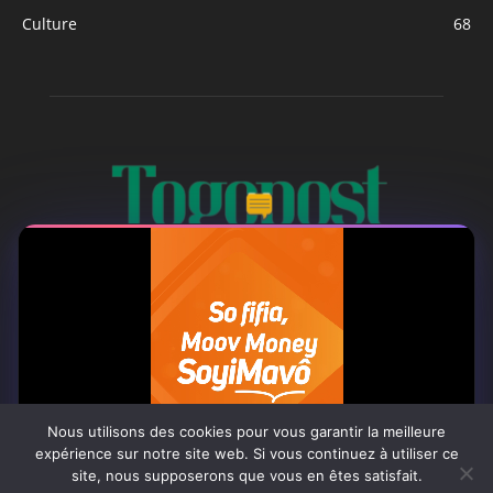
Culture
68
À PROPOS
Togo Post est un site d'information en ligne ...
Tel : +228 98 42 82 18
Nous utilisons des cookies pour vous garantir la meilleure
expérience sur notre site web. Si vous continuez à utiliser ce
Contactez-nous:
contact@togopost.tg
site, nous supposerons que vous en êtes satisfait.