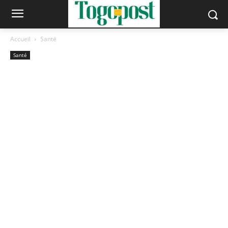
Accueil
Santé
Santé