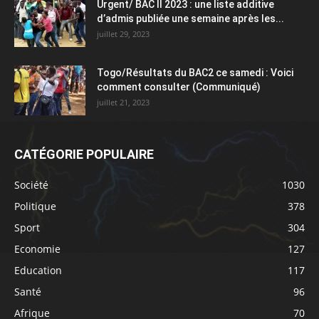
Urgent/ BAC II 2023 : une liste additive
d’admis publiée une semaine après les...
juillet 29, 2023
Togo/Résultats du BAC2 ce samedi : Voici
comment consulter (Communiqué)
juillet 21, 2023
CATÉGORIE POPULAIRE
Société
1030
Politique
378
Sport
304
Economie
127
Education
117
Santé
96
Afrique
70