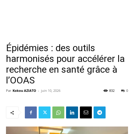
Épidémies : des outils
harmonisés pour accélérer la
recherche en santé grâce à
l’OOAS
Par
Kokou AZIATO
-
juin 10, 2026
832
0