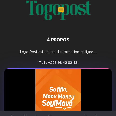
À PROPOS
Togo Post est un site d'information en ligne ...
Tel : +228 98 42 82 18
Contactez-nous:
contact@togopost.tg
SUIVEZ NOUS