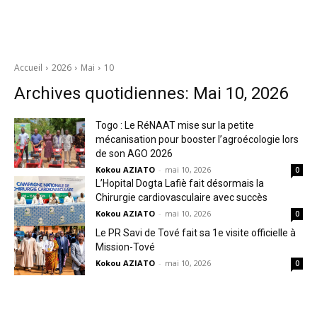
Accueil
2026
Mai
10
Archives quotidiennes: Mai 10, 2026
Togo : Le RéNAAT mise sur la petite
mécanisation pour booster l’agroécologie lors
de son AGO 2026
Kokou AZIATO
-
mai 10, 2026
0
L’Hopital Dogta Lafiè fait désormais la
Chirurgie cardiovasculaire avec succès
Kokou AZIATO
-
mai 10, 2026
0
Le PR Savi de Tové fait sa 1e visite officielle à
Mission-Tové
Kokou AZIATO
-
mai 10, 2026
0