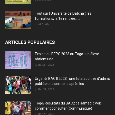
Tout sur l’Université de Datcha ( les
formations, la 1e rentrée…...
août 6, 2026
ARTICLES POPULAIRES
Exploit au BEPC 2023 au Togo : un élève
obtient une...
juillet 21, 2023
Urgent/ BAC II 2023 : une liste additive d’admis
publiée une semaine après les...
juillet 29, 2023
Togo/Résultats du BAC2 ce samedi : Voici
comment consulter (Communiqué)
juillet 21, 2023