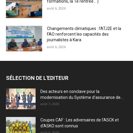
formations, la 1e rentrée… )
août 6, 2026
Changements climatiques : l’ATJ2E et la
FAO renforcent les capacités des
journalistes à Kara
août 6, 2026
SÉLECTION DE L'EDITEUR
Des acteurs en conclave pour la
modernisation du Système d’assurance de...
août 7, 2026
Coupes CAF : Les adversaires de l’ASCK et
d’ASKO sont connus
août 6, 2026