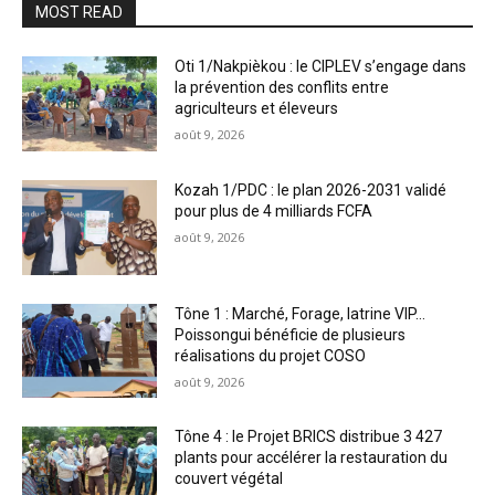
MOST READ
Oti 1/Nakpièkou : le CIPLEV s’engage dans
la prévention des conflits entre
agriculteurs et éleveurs
août 9, 2026
Kozah 1/PDC : le plan 2026-2031 validé
pour plus de 4 milliards FCFA
août 9, 2026
Tône 1 : Marché, Forage, latrine VIP…
Poissongui bénéficie de plusieurs
réalisations du projet COSO
août 9, 2026
Tône 4 : le Projet BRICS distribue 3 427
plants pour accélérer la restauration du
couvert végétal