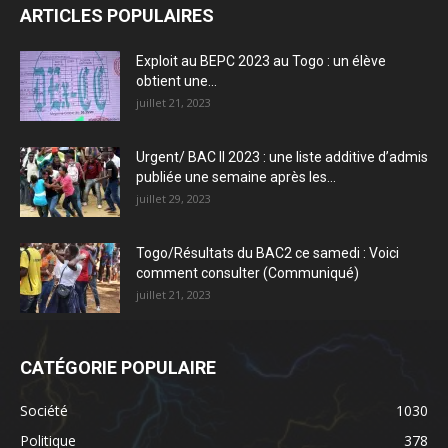
ARTICLES POPULAIRES
Exploit au BEPC 2023 au Togo : un élève
obtient une...
juillet 21, 2023
Urgent/ BAC II 2023 : une liste additive d’admis
publiée une semaine après les...
juillet 29, 2023
Togo/Résultats du BAC2 ce samedi : Voici
comment consulter (Communiqué)
juillet 21, 2023
CATÉGORIE POPULAIRE
Société
1030
Politique
378