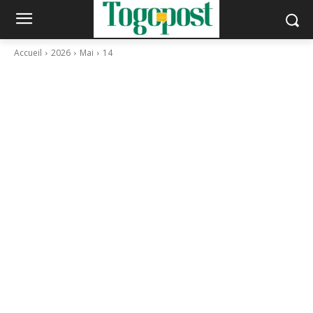
Accueil
2026
Mai
14