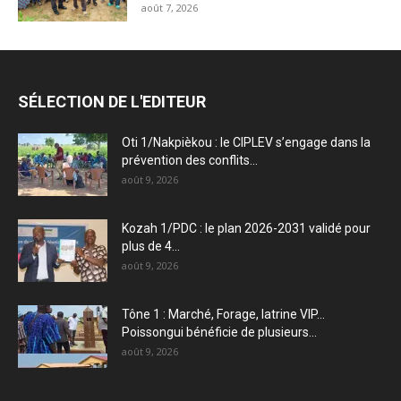
août 7, 2026
SÉLECTION DE L'EDITEUR
Oti 1/Nakpièkou : le CIPLEV s’engage dans la
prévention des conflits...
août 9, 2026
Kozah 1/PDC : le plan 2026-2031 validé pour
plus de 4...
août 9, 2026
Tône 1 : Marché, Forage, latrine VIP…
Poissongui bénéficie de plusieurs...
août 9, 2026