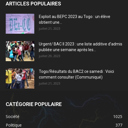
ARTICLES POPULAIRES
Exploit au BEPC 2023 au Togo : un élève
obtient une...
juillet 21, 2023
Urgent/ BAC II 2023 : une liste additive d’admis
publiée une semaine après les...
juillet 29, 2023
Togo/Résultats du BAC2 ce samedi : Voici
comment consulter (Communiqué)
juillet 21, 2023
CATÉGORIE POPULAIRE
Société
1025
Politique
377