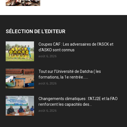
SÉLECTION DE L'EDITEUR
Coupes CAF : Les adversaires de l’ASCK et
d’ASKO sont connus
août 6, 2026
Tout sur l’Université de Datcha ( les
formations, la 1e rentrée…...
août 6, 2026
Changements climatiques : l’ATJ2E et la FAO
renforcent les capacités des...
août 6, 2026