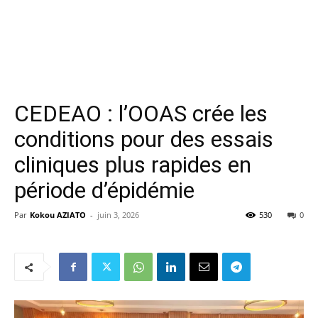
CEDEAO : l’OOAS crée les
conditions pour des essais
cliniques plus rapides en
période d’épidémie
Par
Kokou AZIATO
-
juin 3, 2026
530
0