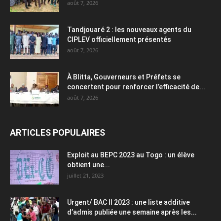
août 7, 2026
Tandjouaré 2 : les nouveaux agents du
CIPLEV officiellement présentés
août 7, 2026
À Blitta, Gouverneurs et Préfets se
concertent pour renforcer l’efficacité de...
août 7, 2026
ARTICLES POPULAIRES
Exploit au BEPC 2023 au Togo : un élève
obtient une...
juillet 21, 2023
Urgent/ BAC II 2023 : une liste additive
d’admis publiée une semaine après les...