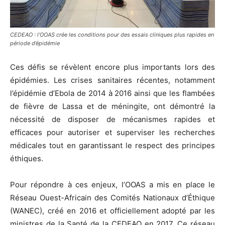
CEDEAO : l’OOAS crée les conditions pour des essais cliniques plus rapides en
période d’épidémie
Ces défis se révèlent encore plus importants lors des
épidémies. Les crises sanitaires récentes, notamment
l’épidémie d’Ebola de 2014 à 2016 ainsi que les flambées
de fièvre de Lassa et de méningite, ont démontré la
nécessité de disposer de mécanismes rapides et
efficaces pour autoriser et superviser les recherches
médicales tout en garantissant le respect des principes
éthiques.
Pour répondre à ces enjeux, l’OOAS a mis en place le
Réseau Ouest-Africain des Comités Nationaux d’Éthique
(WANEC), créé en 2016 et officiellement adopté par les
ministres de la Santé de la CEDEAO en 2017. Ce réseau