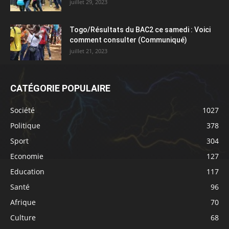
juillet 29, 2023
Togo/Résultats du BAC2 ce samedi : Voici
comment consulter (Communiqué)
juillet 21, 2023
CATÉGORIE POPULAIRE
Société
1027
Politique
378
Sport
304
Economie
127
Education
117
Santé
96
Afrique
70
Culture
68