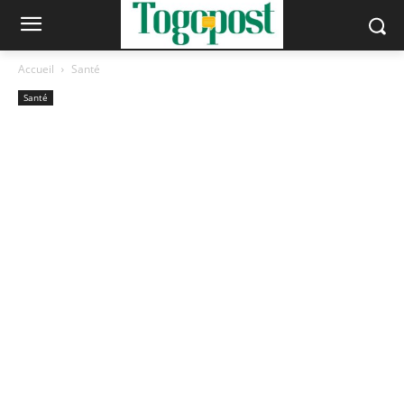
Accueil
Santé
Santé