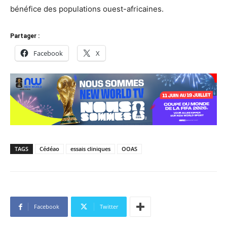
bénéfice des populations ouest-africaines.
Partager :
Facebook
X
TAGS
Cédéao
essais cliniques
OOAS
Facebook
Twitter