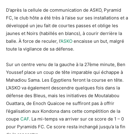
D’après la cellule de communication de ASKO, Pyramid
FC, le club hôte a été très à l’aise sur ses installations et a
développé un jeu fait de courtes passes et oblige les
jaunes et Noirs (habillés en blancs), à courir derrière la
balle. À force de reculer, l’
ASKO
encaisse un but, malgré
toute la vigilance de sa défense.
Sur un centre venu de la gauche à la 27ème minute, Ben
Youssef place un coup de tête imparable qui échappe à
Mahadiou Sama. Les Égyptiens feront la course en tête.
L’ASKO va également descendre quelques fois dans la
défense des Bleus, mais les initiatives de Moutalabou
Ouattara, de Enoch Quaicoe ne suffiront pas à offrir
l’égalisation aux Kondona dans cette compétition de la
coupe
CAF
. La mi-temps va arriver sur ce score de 1 – 0
pour Pyramids FC. Ce score resta inchangé jusqu’a la fin