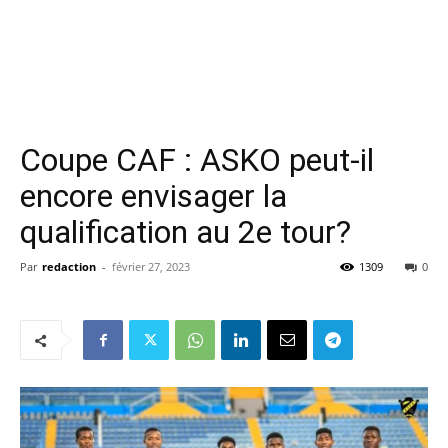
Coupe CAF : ASKO peut-il
encore envisager la
qualification au 2e tour?
Par
redaction
-
février 27, 2023
1309
0