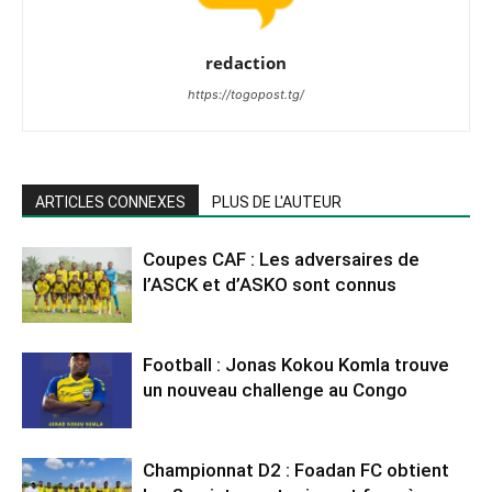
redaction
https://togopost.tg/
ARTICLES CONNEXES
PLUS DE L'AUTEUR
Coupes CAF : Les adversaires de
l’ASCK et d’ASKO sont connus
Football : Jonas Kokou Komla trouve
un nouveau challenge au Congo
Championnat D2 : Foadan FC obtient