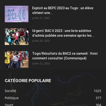
Exploit au BEPC 2023 au Togo : un élève
obtient une...
juillet 21, 2023
Urgent/ BAC II 2023 : une liste additive
d’admis publiée une semaine après les...
juillet 29, 2023
Togo/Résultats du BAC2 ce samedi : Voici
comment consulter (Communiqué)
juillet 21, 2023
CATÉGORIE POPULAIRE
Société
1025
Politique
377
Sport
304