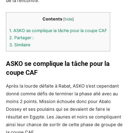
de la rencontre.
Contents
[
hide
]
1.
ASKO se complique la tâche pour la coupe CAF
2.
Partager :
3.
Similaire
ASKO se complique la tâche
pour la
coupe CAF
Après la lourde défaite à Rabat, ASKO s’est cependant
donné comme défis de terminer la phase allé avec au
moins 2 points. Mission échouée donc pour Abalo
Dossey et ses poulains qui se devaient de faire le
résultat en Egypte. Les Jaunes et noirs se compliquent
ainsi leur chance de sortir de cette phase de groupe de
la coupe CAF.