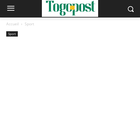
Accueil
Sport
Sport