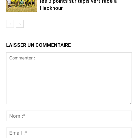
les 3 points sur tapis vert face à
Hacknour
LAISSER UN COMMENTAIRE