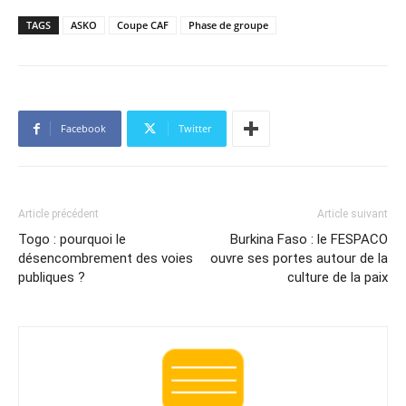
TAGS
ASKO
Coupe CAF
Phase de groupe
Facebook
Twitter
Article précédent
Article suivant
Togo : pourquoi le
Burkina Faso : le FESPACO
désencombrement des voies
ouvre ses portes autour de la
publiques ?
culture de la paix