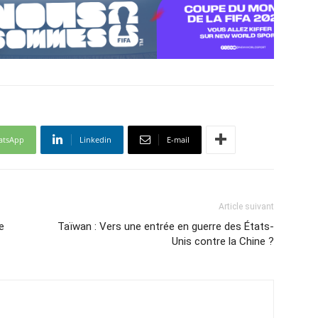
atsApp
Linkedin
E-mail
Article suivant
e
Taïwan : Vers une entrée en guerre des États-
Unis contre la Chine ?