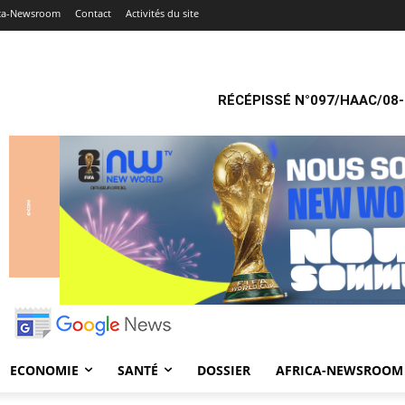
ica-Newsroom
Contact
Activités du site
RÉCÉPISSÉ N°097/HAAC/08-
ECONOMIE
SANTÉ
DOSSIER
AFRICA-NEWSROOM