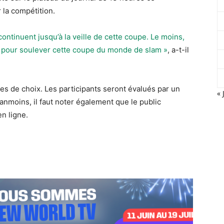
 la compétition.
ontinuent jusqu’à la veille de cette coupe. Le moins,
êt pour soulever cette coupe du monde de slam »
, a-t-il
res de choix. Les participants seront évalués par un
« 
éanmoins, il faut noter également que le public
n ligne.