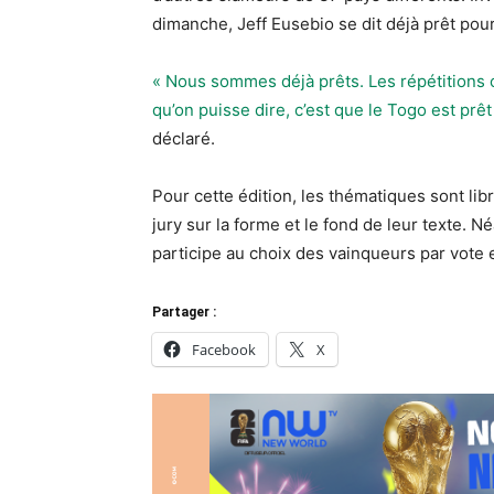
dimanche, Jeff Eusebio se dit déjà prêt pour
« Nous sommes déjà prêts. Les répétitions c
qu’on puisse dire, c’est que le Togo est pr
déclaré.
Pour cette édition, les thématiques sont lib
jury sur la forme et le fond de leur texte. N
participe au choix des vainqueurs par vote e
Partager :
Facebook
X