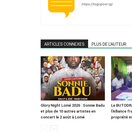
https://togopost.tg/
ARTICLES CONNEXES
PLUS DE L'AUTEUR
Glory Night Lomé 2026 : Sonnie Badu
Le BUTODRA 
et plus de 10 autres artistes en
l’Alliance f
concert le 2 août à Lomé
propriété in