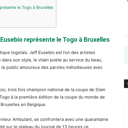
résente le Togo à Bruxelles
Eusebio représente le Togo à Bruxelles
tique togolais. Jeff Eusebio est l’un des artistes
dans son style, le vilain poète au service du beau,
 le public amoureux des paroles mélodieuses avec
io, trois fois champion national de la coupe de Slam
 Togo à la première édition de la coupe du monde de
 Bruxelles en Belgique.
enteur Ambulant, se confrontera avec une quarantaine
ité sur le plateau du journal de 13 heures ce