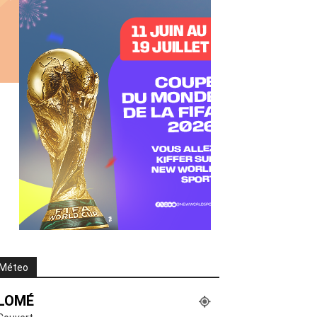
Méteo
LOMÉ