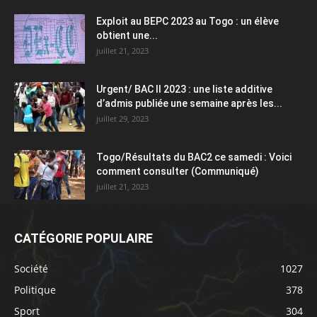
Exploit au BEPC 2023 au Togo : un élève
obtient une...
juillet 21, 2023
Urgent/ BAC II 2023 : une liste additive
d’admis publiée une semaine après les...
juillet 29, 2023
Togo/Résultats du BAC2 ce samedi : Voici
comment consulter (Communiqué)
juillet 21, 2023
CATÉGORIE POPULAIRE
Société
1027
Politique
378
Sport
304