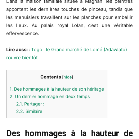
Dans la maison familiale située à Magnan, les peintres
apportent les dernières touches de pinceau, tandis que
les menuisiers travaillent sur les planches pour embellir
les lieux. Au palais royal Lolan, c’est une véritable
effervescence.
Lire aussi :
Togo : le Grand marché de Lomé (Adawlato)
rouvre bientôt
Contents
[
hide
]
1.
Des hommages à la hauteur de son héritage
2.
Un dernier hommage en deux temps
2.1.
Partager :
2.2.
Similaire
Des hommages à la hauteur de