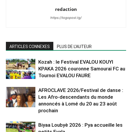
redaction
https://togopost.tg/
ARTICLES CONNEXES
PLUS DE L'AUTEUR
Kozah : le Festival EVALOU KOUYI
KPAKA 2026 couronne Samouraï FC au
Tournoi EVALOU FAURE
AFROCLAVE 2026/Festival de danse :
Les Afro-descendants du monde
annoncés à Lomé du 20 au 23 août
prochain
Biyaa Loubyè 2026 : Pya accueille les
petits Evala