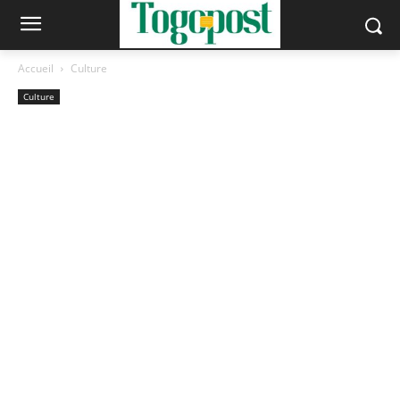
Accueil
Culture
Culture