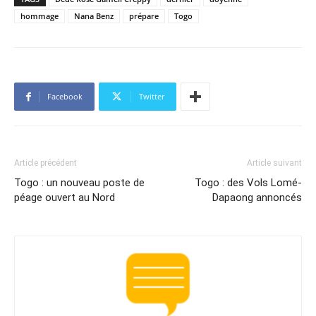
hommage
Nana Benz
prépare
Togo
Facebook
Twitter
Article précédent
Article suivant
Togo : un nouveau poste de
Togo : des Vols Lomé-
péage ouvert au Nord
Dapaong annoncés