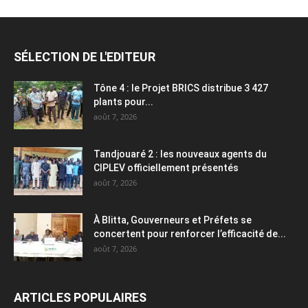
SÉLECTION DE L'EDITEUR
Tône 4 : le Projet BRICS distribue 3 427
plants pour...
août 7, 2026
Tandjouaré 2 : les nouveaux agents du
CIPLEV officiellement présentés
août 7, 2026
À Blitta, Gouverneurs et Préfets se
concertent pour renforcer l’efficacité de...
août 7, 2026
ARTICLES POPULAIRES