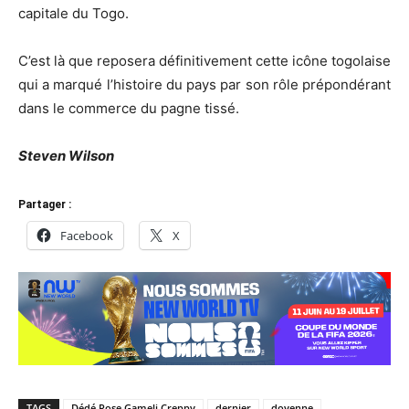
capitale du Togo.
C’est là que reposera définitivement cette icône togolaise
qui a marqué l’histoire du pays par son rôle prépondérant
dans le commerce du pagne tissé.
Steven Wilson
Partager :
Facebook
X
TAGS
Dédé Rose Gameli Creppy
dernier
doyenne