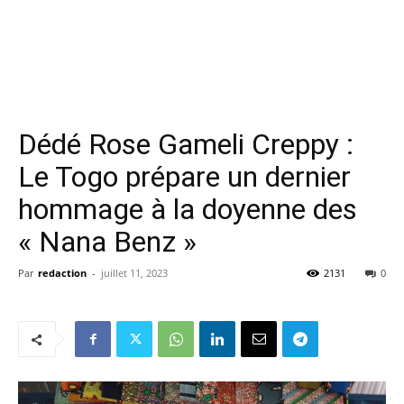
Dédé Rose Gameli Creppy :
Le Togo prépare un dernier
hommage à la doyenne des
« Nana Benz »
Par
redaction
-
juillet 11, 2023
2131
0