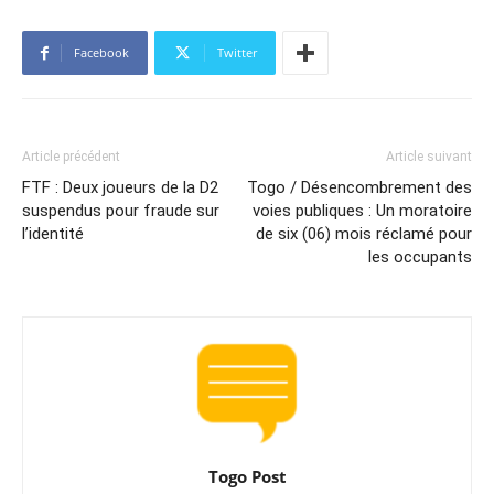
Facebook
Twitter
Article précédent
Article suivant
FTF : Deux joueurs de la D2
Togo / Désencombrement des
suspendus pour fraude sur
voies publiques : Un moratoire
l’identité
de six (06) mois réclamé pour
les occupants
Togo Post