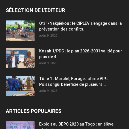
SÉLECTION DE L'EDITEUR
Oti 1/Nakpièkou : le CIPLEV s’engage dans la
prévention des conflits...
août 9, 2026
Kozah 1/PDC : le plan 2026-2031 validé pour
plus de 4...
août 9, 2026
Tône 1 : Marché, Forage, latrine VIP…
Poissongui bénéficie de plusieurs...
août 9, 2026
ARTICLES POPULAIRES
Exploit au BEPC 2023 au Togo : un élève