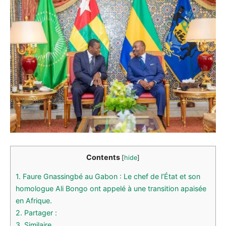
Contents
[
hide
]
1.
Faure Gnassingbé au Gabon : Le chef de l’État et son
homologue Ali Bongo ont appelé à une transition apaisée
en Afrique.
2.
Partager :
3.
Similaire