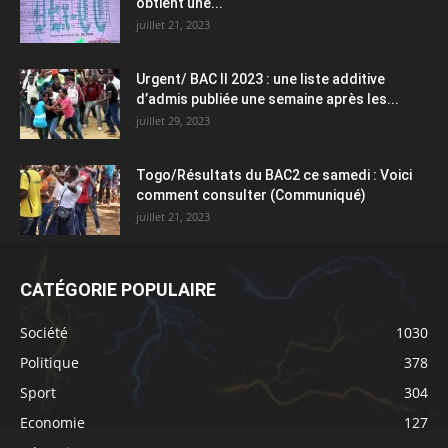
obtient une...
juillet 21, 2023
Urgent/ BAC II 2023 : une liste additive
d’admis publiée une semaine après les...
juillet 29, 2023
Togo/Résultats du BAC2 ce samedi : Voici
comment consulter (Communiqué)
juillet 21, 2023
CATÉGORIE POPULAIRE
Société
1030
Politique
378
Sport
304
Economie
127