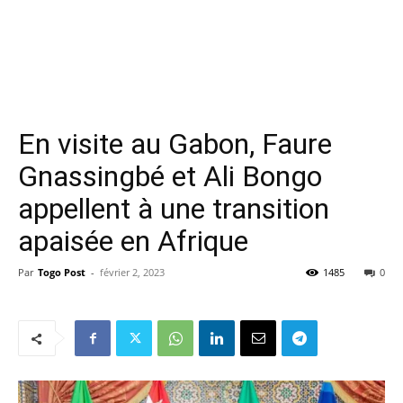
En visite au Gabon, Faure
Gnassingbé et Ali Bongo
appellent à une transition
apaisée en Afrique
Par
Togo Post
-
février 2, 2023
1485
0