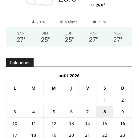
°
26.8
73 %
5.8kmh
71 %
SAM
DIM
LUN
MAR
MER
27
°
25
°
25
°
27
°
27
°
Calendrier
août 2026
L
M
M
J
V
S
D
1
2
3
4
5
6
7
8
9
10
11
12
13
14
15
16
17
18
19
20
21
22
23