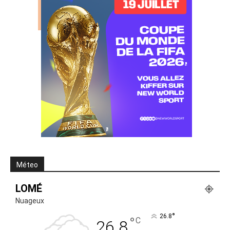
Méteo
LOMÉ
Nuageux
°
26.8
°
C
26.8