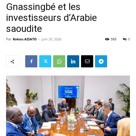
Gnassingbé et les
investisseurs d’Arabie
saoudite
Par
Kokou AZIATO
-
juin 20, 2026
593
0