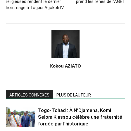
religieuses rendent le dernier
prend les rênes de l’AGET
hommage à Togbui Agokoli IV
Kokou AZIATO
ARTICLES CONNEXES
PLUS DE L'AUTEUR
Togo-Tchad : À N’Djamena, Komi
Selom Klassou célèbre une fraternité
forgée par l’historique