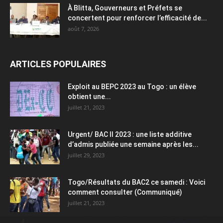
À Blitta, Gouverneurs et Préfets se
concertent pour renforcer l’efficacité de...
août 7, 2026
ARTICLES POPULAIRES
Exploit au BEPC 2023 au Togo : un élève
obtient une...
juillet 21, 2023
Urgent/ BAC II 2023 : une liste additive
d’admis publiée une semaine après les...
juillet 29, 2023
Togo/Résultats du BAC2 ce samedi : Voici
comment consulter (Communiqué)
juillet 21, 2023