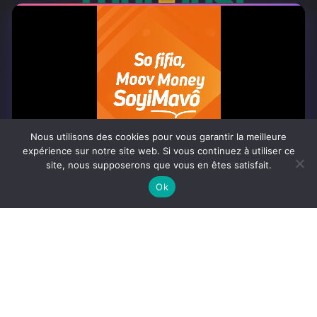
À PROPOS
Togo Post est un site d'information en ligne ...
Nous utilisons des cookies pour vous garantir la meilleure
Tel : +228 98 42 82 18
expérience sur notre site web. Si vous continuez à utiliser ce
site, nous supposerons que vous en êtes satisfait.
Contactez-nous:
contact@togopost.tg
0:07
Ok
SUIVEZ NOUS