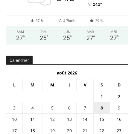
°
24.2
87 %
4.7kmh
29 %
SAM
DIM
LUN
MAR
MER
27
°
25
°
25
°
27
°
27
°
Calendrier
août 2026
L
M
M
J
V
S
D
1
2
3
4
5
6
7
8
9
10
11
12
13
14
15
16
17
18
19
20
21
22
23