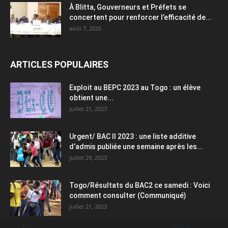
À Blitta, Gouverneurs et Préfets se
concertent pour renforcer l’efficacité de...
août 7, 2026
ARTICLES POPULAIRES
Exploit au BEPC 2023 au Togo : un élève
obtient une...
juillet 21, 2023
Urgent/ BAC II 2023 : une liste additive
d’admis publiée une semaine après les...
juillet 29, 2023
Togo/Résultats du BAC2 ce samedi : Voici
comment consulter (Communiqué)
juillet 21, 2023