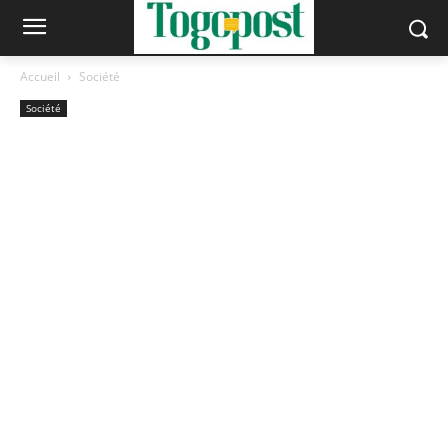
Accueil
Société
Société