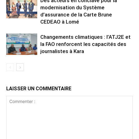
Des acteurs en conclave pour la
modernisation du Système
d’assurance de la Carte Brune
CEDEAO à Lomé
Changements climatiques : l’ATJ2E et
la FAO renforcent les capacités des
journalistes à Kara
LAISSER UN COMMENTAIRE