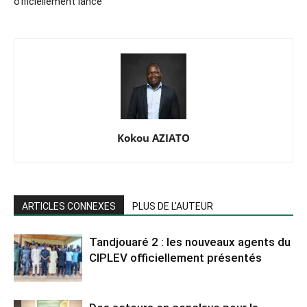
officiellement lancé
Kokou AZIATO
ARTICLES CONNEXES
PLUS DE L'AUTEUR
Tandjouaré 2 : les nouveaux agents du
CIPLEV officiellement présentés