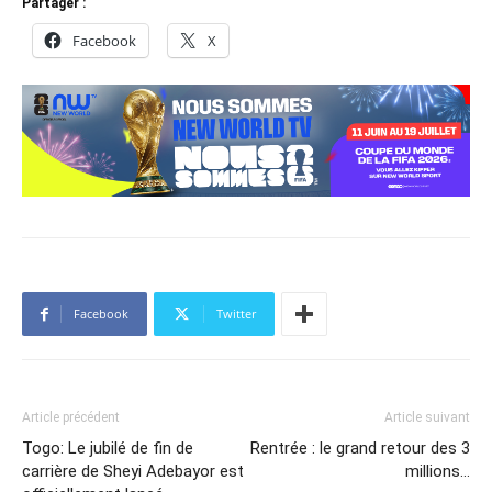
Partager :
Facebook
X
Facebook
Twitter
Article précédent
Article suivant
Togo: Le jubilé de fin de
Rentrée : le grand retour des 3
carrière de Sheyi Adebayor est
millions…