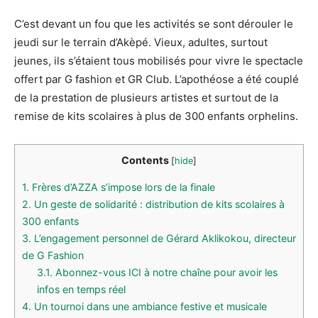
C’est devant un fou que les activités se sont dérouler le
jeudi sur le terrain d’Akèpé. Vieux, adultes, surtout
jeunes, ils s’étaient tous mobilisés pour vivre le spectacle
offert par G fashion et GR Club. L’apothéose a été couplé
de la prestation de plusieurs artistes et surtout de la
remise de kits scolaires à plus de 300 enfants orphelins.
Contents
[
hide
]
1.
Frères d’AZZA s’impose lors de la finale
2.
Un geste de solidarité : distribution de kits scolaires à
300 enfants
3.
L’engagement personnel de Gérard Aklikokou, directeur
de G Fashion
3.1.
Abonnez-vous ICI à notre chaîne pour avoir les
infos en temps réel
4.
Un tournoi dans une ambiance festive et musicale