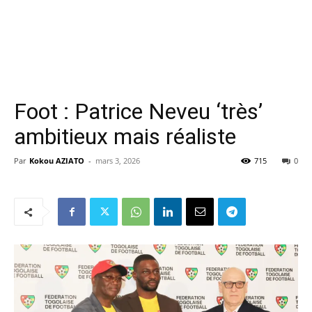
Foot : Patrice Neveu ‘très’
ambitieux mais réaliste
Par
Kokou AZIATO
-
mars 3, 2026
715
0