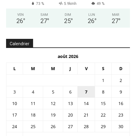
73 %
5.9kmh
49 %
VEN
SAM
DIM
LUN
MAR
26
°
27
°
25
°
26
°
27
°
Calendrier
août 2026
L
M
M
J
V
S
D
1
2
3
4
5
6
7
8
9
10
11
12
13
14
15
16
17
18
19
20
21
22
23
24
25
26
27
28
29
30