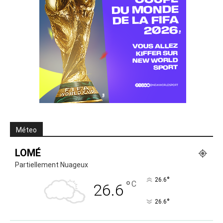
Méteo
LOMÉ
Partiellement Nuageux
°
26.6
°
C
26.6
°
26.6