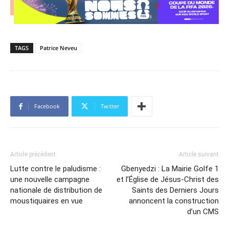
TAGS
Patrice Neveu
Facebook
Twitter
Article précédent
Article suivant
Lutte contre le paludisme :
Gbenyedzi : La Mairie Golfe 1
une nouvelle campagne
et l’Église de Jésus-Christ des
nationale de distribution de
Saints des Derniers Jours
moustiquaires en vue
annoncent la construction
d’un CMS