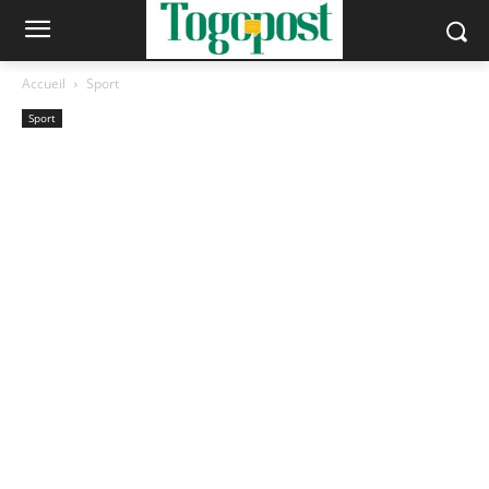
Accueil
Sport
Sport