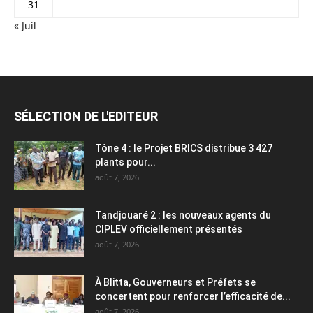
31
« Juil
SÉLECTION DE L'EDITEUR
Tône 4 : le Projet BRICS distribue 3 427
plants pour...
août 7, 2026
Tandjouaré 2 : les nouveaux agents du
CIPLEV officiellement présentés
août 7, 2026
À Blitta, Gouverneurs et Préfets se
concertent pour renforcer l’efficacité de...
août 7, 2026