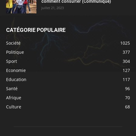
comment consulter (Communiqué)
juillet 21, 2023
CATÉGORIE POPULAIRE
Société
1025
Politique
377
Sport
304
Economie
127
Education
117
Santé
96
Afrique
70
Culture
68