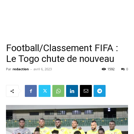
Football/Classement FIFA :
Le Togo chute de nouveau
Par
redaction
-
avril 6, 2023
1592
0