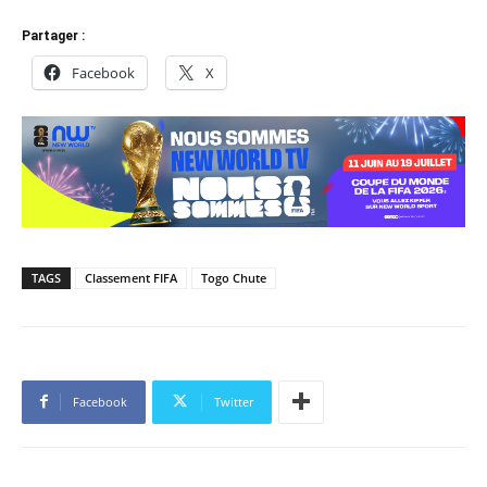
Partager :
Facebook
X
TAGS
Classement FIFA
Togo Chute
Facebook
Twitter