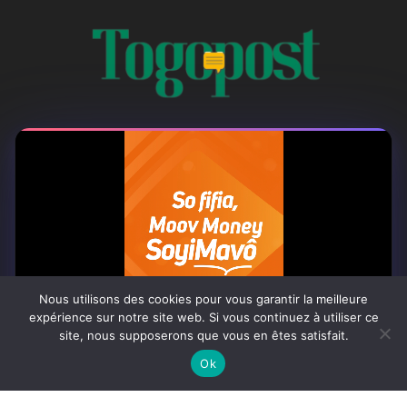
À PROPOS
Togo Post est un site d'information en ligne ...
Tel : +228 98 42 82 18
Contactez-nous:
contact@togopost.tg
Nous utilisons des cookies pour vous garantir la meilleure
expérience sur notre site web. Si vous continuez à utiliser ce
site, nous supposerons que vous en êtes satisfait.
SUIVEZ NOUS
0:07
Ok