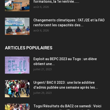
formations, la 1e rentrée…...
août 6, 2026
Changements climatiques : l’ATJ2E et la FAO
renforcent les capacités des...
août 6, 2026
ARTICLES POPULAIRES
Exploit au BEPC 2023 au Togo : un élève
obtient une...
juillet 21, 2023
Urgent/ BAC II 2023 : une liste additive
d’admis publiée une semaine après les...
juillet 29, 2023
Togo/Résultats du BAC2 ce samedi : Voici