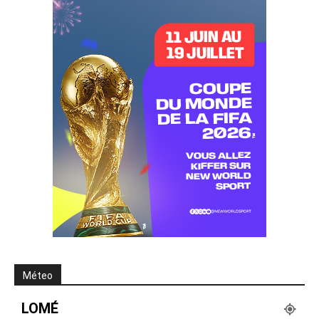
Méteo
LOMÉ