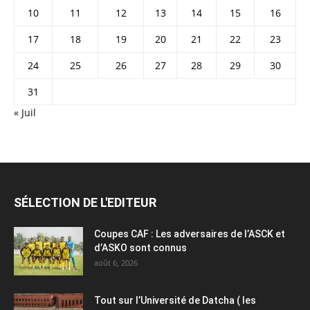
10
11
12
13
14
15
16
17
18
19
20
21
22
23
24
25
26
27
28
29
30
31
« Juil
SÉLECTION DE L'EDITEUR
Coupes CAF : Les adversaires de l’ASCK et
d’ASKO sont connus
août 6, 2026
Tout sur l’Université de Datcha ( les