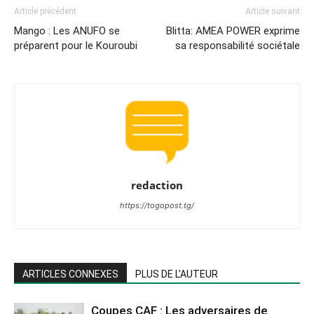
Article précédent
Article suivant
Mango : Les ANUFO se
Blitta: AMEA POWER exprime
préparent pour le Kouroubi
sa responsabilité sociétale
redaction
https://togopost.tg/
ARTICLES CONNEXES
PLUS DE L'AUTEUR
Coupes CAF : Les adversaires de