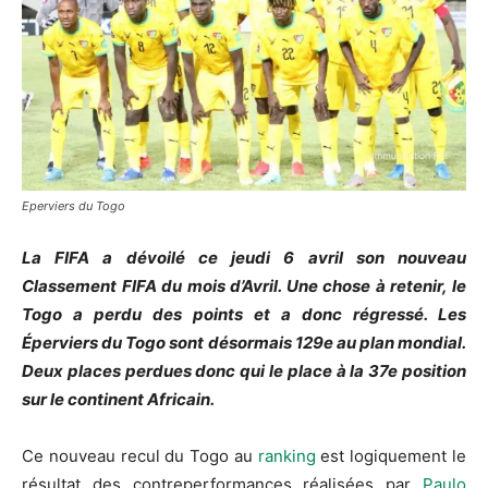
Eperviers du Togo
La FIFA a dévoilé ce jeudi 6 avril son nouveau
Classement FIFA du mois d’Avril. Une chose à retenir, le
Togo a perdu des points et a donc régressé. Les
Éperviers du Togo sont désormais 129e au plan mondial.
Deux places perdues donc qui le place à la 37e position
sur le continent Africain.
Ce nouveau recul du Togo au
ranking
est logiquement le
résultat des contreperformances réalisées par
Paulo