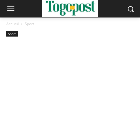
Accueil
Sport
Sport