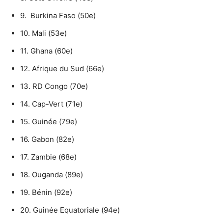
9. Burkina Faso (50e)
10. Mali (53e)
11. Ghana (60e)
12. Afrique du Sud (66e)
13. RD Congo (70e)
14. Cap-Vert (71e)
15. Guinée (79e)
16. Gabon (82e)
17. Zambie (68e)
18. Ouganda (89e)
19. Bénin (92e)
20. Guinée Equatoriale (94e)