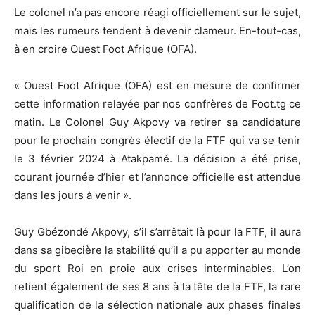
Le colonel n’a pas encore réagi officiellement sur le sujet,
mais les rumeurs tendent à devenir clameur.
En-tout-cas,
à en croire Ouest Foot Afrique
(
OFA
)
.
«
Ouest Foot Afrique
(
OFA
)
est en mesure de confirmer
cette information relayée par nos confrères de Foot.
tg
ce
matin.
Le Colonel Guy
Akpovy
va retirer sa candidature
pour le prochain congrès électif de la
FTF
qui va se tenir
le 3 février 2024 à
Atakpamé
.
La décision a été prise,
courant journée d’hier et l’annonce officielle est attendue
dans les jours à venir ».
Guy
Gbézondé
Akpovy
, s’il s’arrêtait là pour la
FTF
, il aura
dans sa gibecière la stabilité qu’il a pu apporter au monde
du sport Roi en proie aux crises interminables.
L’on
retient également de ses 8 ans à la tête de la
FTF
, la rare
qualification de la sélection nationale aux phases finales