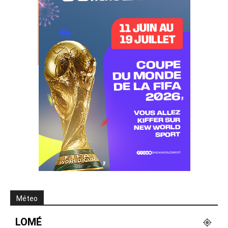
Méteo
LOMÉ