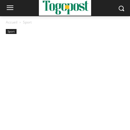
Accueil
Sport
Sport