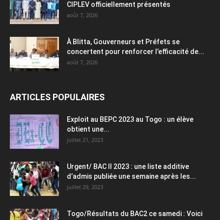
CIPLEV officiellement présentés
août 7, 2026
À Blitta, Gouverneurs et Préfets se
concertent pour renforcer l’efficacité de...
août 7, 2026
ARTICLES POPULAIRES
Exploit au BEPC 2023 au Togo : un élève
obtient une...
juillet 21, 2023
Urgent/ BAC II 2023 : une liste additive
d’admis publiée une semaine après les...
juillet 29, 2023
Togo/Résultats du BAC2 ce samedi : Voici