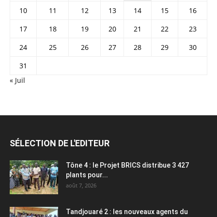
10
11
12
13
14
15
16
17
18
19
20
21
22
23
24
25
26
27
28
29
30
31
« Juil
SÉLECTION DE L'EDITEUR
Tône 4 : le Projet BRICS distribue 3 427
plants pour...
août 7, 2026
Tandjouaré 2 : les nouveaux agents du