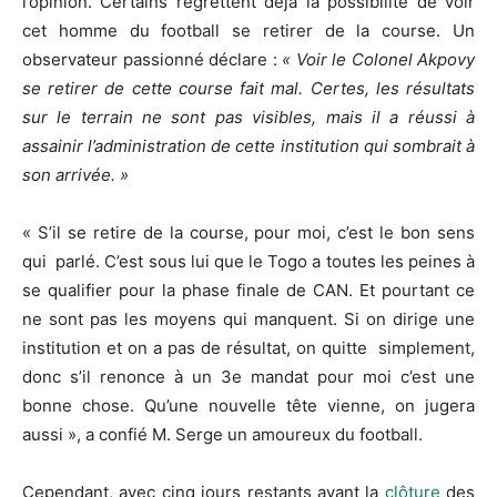
l’opinion. Certains regrettent déjà la possibilité de voir
cet homme du football se retirer de la course. Un
observateur passionné déclare :
« Voir le Colonel Akpovy
se retirer de cette course fait mal. Certes, les résultats
sur le terrain ne sont pas visibles, mais il a réussi à
assainir l’administration de cette institution qui sombrait à
son arrivée. »
« S’il se retire de la course, pour moi, c’est le bon sens
qui parlé. C’est sous lui que le Togo a toutes les peines à
se qualifier pour la phase finale de CAN. Et pourtant ce
ne sont pas les moyens qui manquent. Si on dirige une
institution et on a pas de résultat, on quitte simplement,
donc s’il renonce à un 3e mandat pour moi c’est une
bonne chose. Qu’une nouvelle tête vienne, on jugera
aussi », a confié M. Serge un amoureux du football.
Cependant, avec cinq jours restants avant la
clôture
des