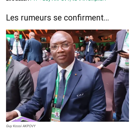
Les rumeurs se confirment…
Guy Kossi AKPOVY