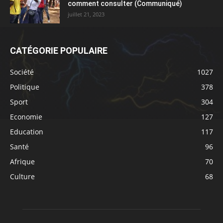
comment consulter (Communiqué)
juillet 21, 2023
CATÉGORIE POPULAIRE
Société
1027
Politique
378
Sport
304
Economie
127
Education
117
Santé
96
Afrique
70
Culture
68