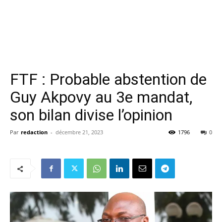
FTF : Probable abstention de
Guy Akpovy au 3e mandat,
son bilan divise l’opinion
Par
redaction
-
décembre 21, 2023
1796
0