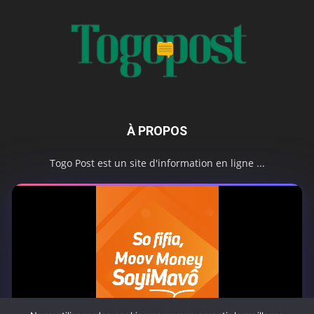
À PROPOS
Togo Post est un site d'information en ligne ...
Tel : +228 98 42 82 18
Contactez-nous:
contact@togopost.tg
SUIVEZ NOUS