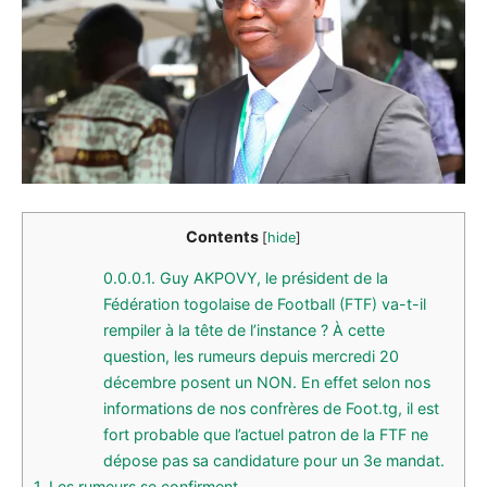
Contents
[
hide
]
0.0.0.1.
Guy AKPOVY, le président de la
Fédération togolaise de Football (FTF) va-t-il
rempiler à la tête de l’instance ? À cette
question, les rumeurs depuis mercredi 20
décembre posent un NON. En effet selon nos
informations de nos confrères de Foot.tg, il est
fort probable que l’actuel patron de la FTF ne
dépose pas sa candidature pour un 3e mandat.
1.
Les rumeurs se confirment…