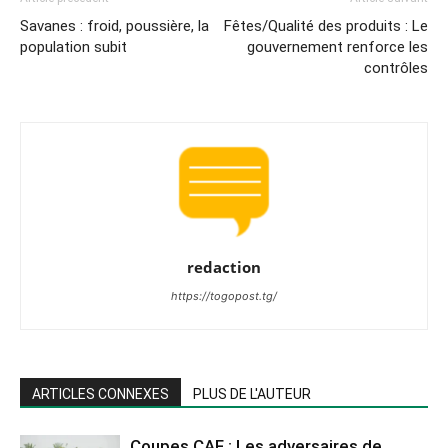
Savanes : froid, poussière, la
Fêtes/Qualité des produits : Le
population subit
gouvernement renforce les
contrôles
redaction
https://togopost.tg/
ARTICLES CONNEXES
PLUS DE L'AUTEUR
Coupes CAF : Les adversaires de