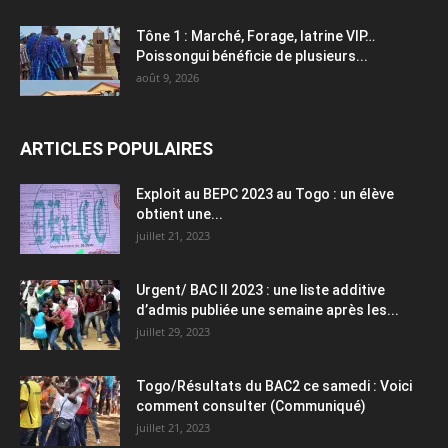
Tône 1 : Marché, Forage, latrine VIP…
Poissongui bénéficie de plusieurs...
août 9, 2026
ARTICLES POPULAIRES
Exploit au BEPC 2023 au Togo : un élève
obtient une...
juillet 21, 2023
Urgent/ BAC II 2023 : une liste additive
d’admis publiée une semaine après les...
juillet 29, 2023
Togo/Résultats du BAC2 ce samedi : Voici
comment consulter (Communiqué)
juillet 21, 2023