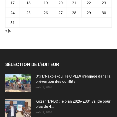
17
18
19
20
21
22
23
24
25
26
27
28
29
30
31
« Juil
SÉLECTION DE L'EDITEUR
Oti 1/Nakpièkou : le CIPLEV s’engage dans la
prévention des conflits...
août 9, 2026
Kozah 1/PDC : le plan 2026-2031 validé pour
plus de 4...
août 9, 2026