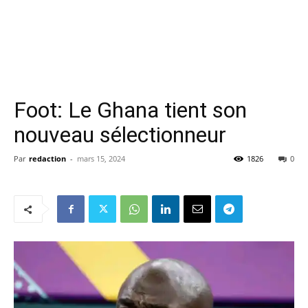
Foot: Le Ghana tient son
nouveau sélectionneur
Par
redaction
-
mars 15, 2024
1826
0