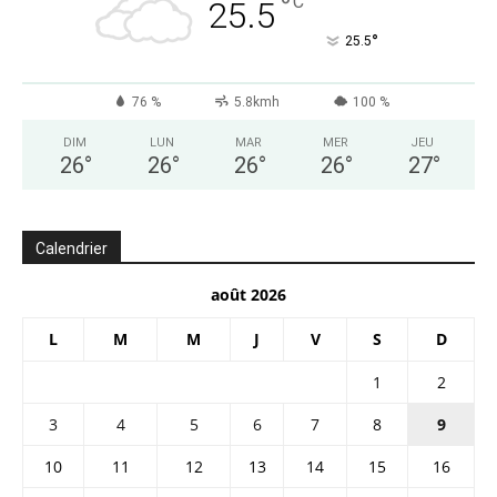
°
C
25.5
°
25.5
76 %
5.8kmh
100 %
DIM
LUN
MAR
MER
JEU
26
°
26
°
26
°
26
°
27
°
Calendrier
août 2026
L
M
M
J
V
S
D
1
2
3
4
5
6
7
8
9
10
11
12
13
14
15
16