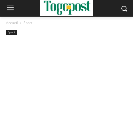
Accueil
Sport
Sport