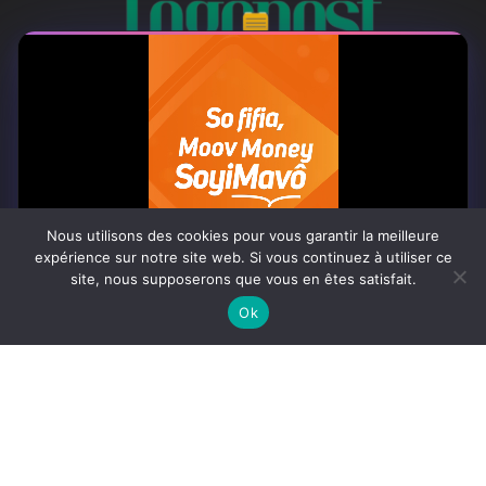
À PROPOS
Togo Post est un site d'information en ligne ...
Nous utilisons des cookies pour vous garantir la meilleure
Tel : +228 98 42 82 18
expérience sur notre site web. Si vous continuez à utiliser ce
site, nous supposerons que vous en êtes satisfait.
Contactez-nous:
contact@togopost.tg
0:06
Ok
SUIVEZ NOUS