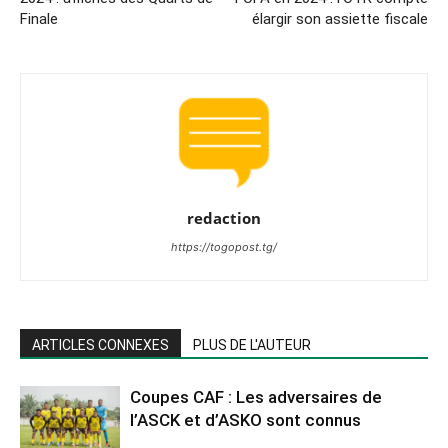
Finale
élargir son assiette fiscale
redaction
https://togopost.tg/
ARTICLES CONNEXES
PLUS DE L'AUTEUR
Coupes CAF : Les adversaires de
l’ASCK et d’ASKO sont connus