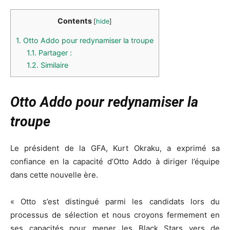
Contents
[
hide
]
1.
Otto Addo pour redynamiser la troupe
1.1.
Partager :
1.2.
Similaire
Otto Addo pour redynamiser la
troupe
Le président de la GFA, Kurt Okraku, a exprimé sa
confiance en la capacité d’Otto Addo à diriger l’équipe
dans cette nouvelle ère.
« Otto s’est distingué parmi les candidats lors du
processus de sélection et nous croyons fermement en
ses capacités pour mener les Black Stars vers de