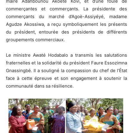
maire Adanbounou Akoété Kovi, et d’une foule de
commerçantes et commerçants. La présidente des
commerçants du marché d’Agoè-Assiyéyé, madame
Agudze Akossiwa, a reçu symboliquement les présents
du président, entourée des présidents de différents
groupements commerciaux.
Le ministre Awaté Hodabalo a transmis les salutations
fraternelles et la solidarité du président Faure Essozimna
Gnassingbé. Il a souligné la compassion du chef de l’État
face à cette épreuve et son engagement à soutenir la
communauté dans sa résilience.