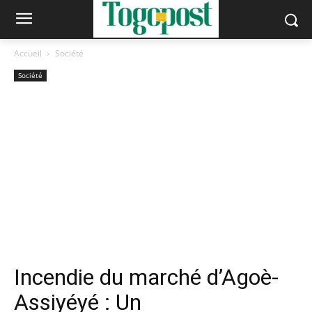
Accueil
Société
Société
Incendie du marché d’Agoè-
Assiyéyé : Un