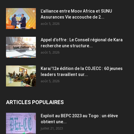
L’alliance entre Moov Africa et SUNU
Assurances Vie accouche de 2...
août 5, 2026
Appel d’offre : Le Conseil régional de Kara
recherche une structure...
août 5, 2026
Kara/12e édition de la COJECC : 60 jeunes
leaders travaillent sur...
août 5, 2026
ARTICLES POPULAIRES
Exploit au BEPC 2023 au Togo : un élève
obtient une...
juillet 21, 2023