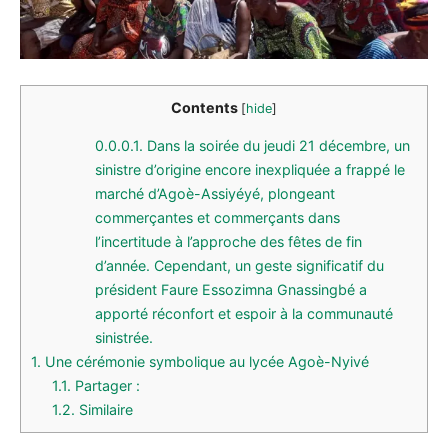
Contents
[
hide
]
0.0.0.1.
Dans la soirée du jeudi 21 décembre, un
sinistre d’origine encore inexpliquée a frappé le
marché d’Agoè-Assiyéyé, plongeant
commerçantes et commerçants dans
l’incertitude à l’approche des fêtes de fin
d’année. Cependant, un geste significatif du
président Faure Essozimna Gnassingbé a
apporté réconfort et espoir à la communauté
sinistrée.
1.
Une cérémonie symbolique au lycée Agoè-Nyivé
1.1.
Partager :
1.2.
Similaire