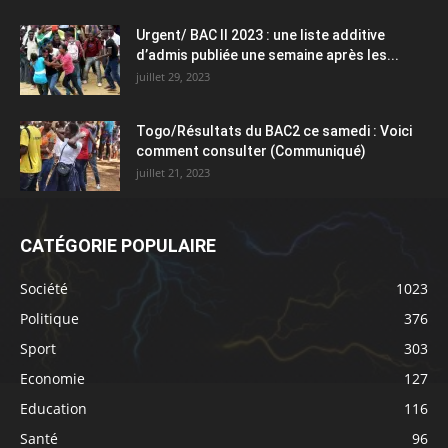
Urgent/ BAC II 2023 : une liste additive
d’admis publiée une semaine après les...
juillet 29, 2023
Togo/Résultats du BAC2 ce samedi : Voici
comment consulter (Communiqué)
juillet 21, 2023
CATÉGORIE POPULAIRE
Société
1023
Politique
376
Sport
303
Economie
127
Education
116
Santé
96