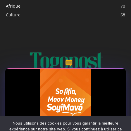
Afrique
70
Culture
68
À PROPOS
Togo Post est un site d'information en ligne ...
Tel : +228 98 42 82 18
Nous utilisons des cookies pour vous garantir la meilleure
expérience sur notre site web. Si vous continuez à utiliser ce