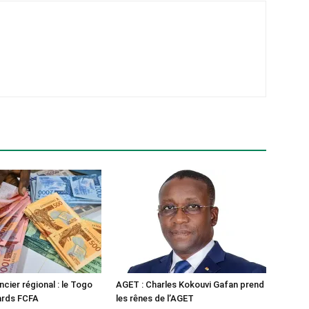
cier régional : le Togo
AGET : Charles Kokouvi Gafan prend
iards FCFA
les rênes de l’AGET