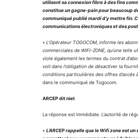
utilisent sa connexion fibre à des fins co
constitue un gagne-pain pour beaucoup de
communiqué publié mardi d’y mettre fin.
Ce
communications électroniques et des pos
«
L’Opérateur
TOGOCOM
,
informe
les abonné
commerciales de
WIFI-ZONE
, qu’une telle u
viole également les termes du contrat d’ab
voit dans l’obligation de désactiver la fourn
conditions particulières des offres d’accès 
dans le communiqué de
Togocom
.
ARCEP
dit niet
La réponse est immédiate.
L’autorité de rég
«
L’
ARCEP
rappelle que le Wifi zone est un 