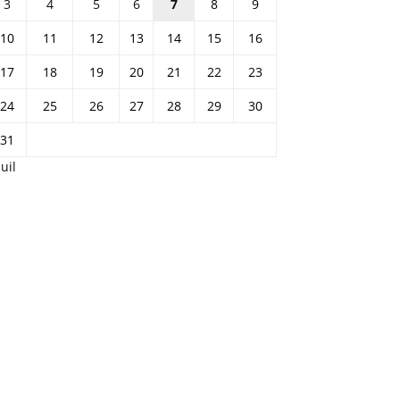
3
4
5
6
7
8
9
10
11
12
13
14
15
16
17
18
19
20
21
22
23
24
25
26
27
28
29
30
31
Juil