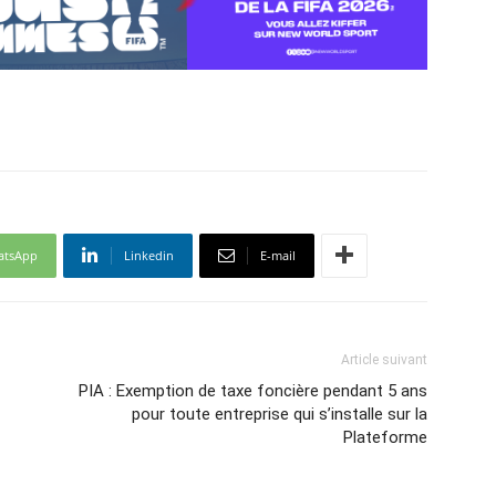
atsApp
Linkedin
E-mail
Article suivant
PIA : Exemption de taxe foncière pendant 5 ans
pour toute entreprise qui s’installe sur la
Plateforme