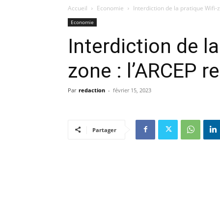
Accueil
Economie
Interdiction de la pratique Wi
Economie
Interdiction de la
zone : l’ARCEP 
Par
redaction
-
février 15, 2023
Partager