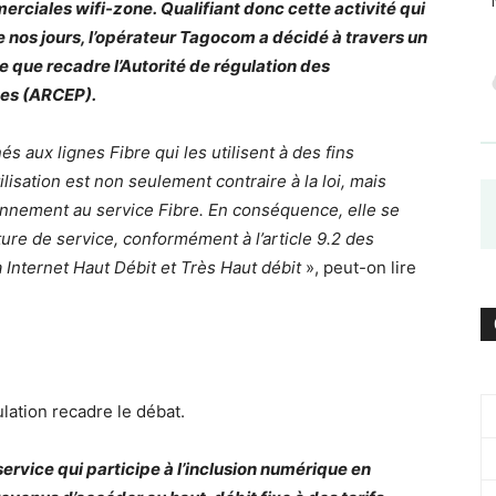
mmerciales
wifi-zone
.
Qualifiant donc cette activité qui
 nos jours
, l
’opérateur
Tagocom
a décidé à travers un
 que recadre l’Autorité de régulation des
tes
(
ARCEP
)
.
s aux lignes Fibre qui les utilisent à des fins
tilisation est non seulement contraire à la loi, mais
onnement au service Fibre.
En conséquence, elle se
iture de
service
, conformément à l’article 9.2 des
à Internet Haut Débit et
Très
Haut débit
», peut-on lire
ulation recadre le débat.
service qui participe à l’inclusion numérique en