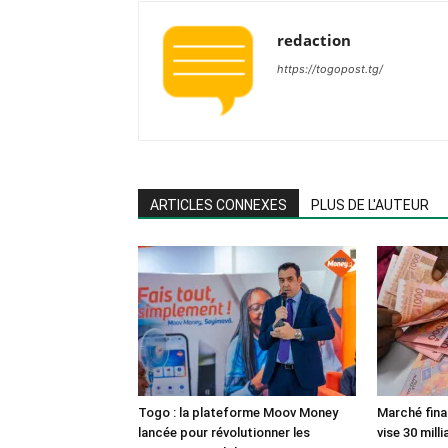
redaction
https://togopost.tg/
ARTICLES CONNEXES
PLUS DE L'AUTEUR
Togo : la plateforme Moov Money
Marché finan
lancée pour révolutionner les
vise 30 mill