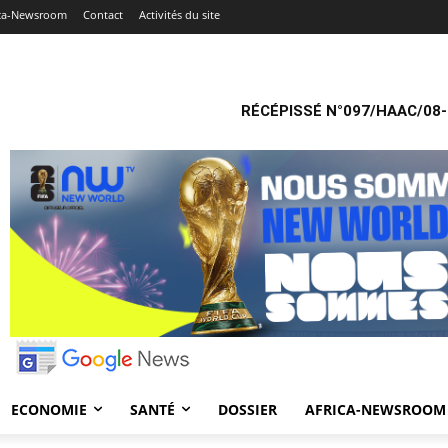
ica-Newsroom
Contact
Activités du site
RÉCÉPISSÉ N°097/HAAC/08-
ECONOMIE
SANTÉ
DOSSIER
AFRICA-NEWSROOM