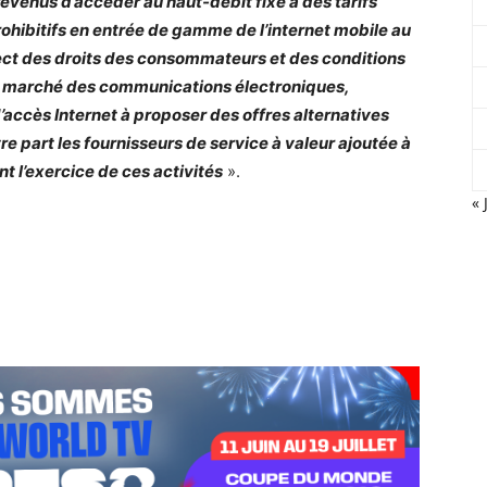
revenus d’accéder au
haut-débit
fixe à des tarifs
ohibitifs en entrée de gamme de l’internet mobile au
pect des droits des consommateurs et des conditions
 le marché des communications électroniques,
d’accès Internet à proposer des offres alternatives
tre part les fournisseurs de service à valeur ajoutée à
t l’exercice de ces activités
».
« 