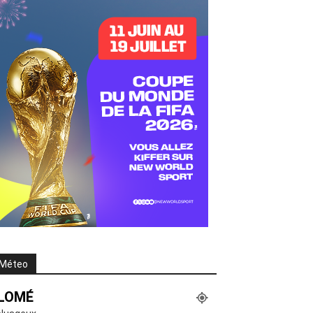
Méteo
LOMÉ