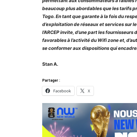
permettant aux consommateurs à faibles 
beaucoup plus abordables que les tarifs pr
Togo.
En tant que garante à la fois du res
d’exploitation de réseaux et services sur
l’
ARCEP
invite, d’une part les fournisseurs 
favorables à l’activité du Wifi zone et, d’au
se conformer aux dispositions qui encadren
Stan A.
Partager :
Facebook
X