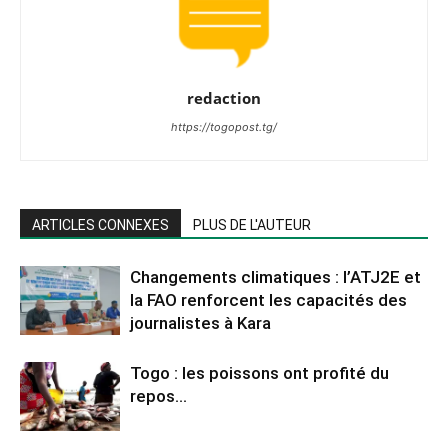
redaction
https://togopost.tg/
ARTICLES CONNEXES
PLUS DE L'AUTEUR
Changements climatiques : l’ATJ2E et
la FAO renforcent les capacités des
journalistes à Kara
Togo : les poissons ont profité du
repos…