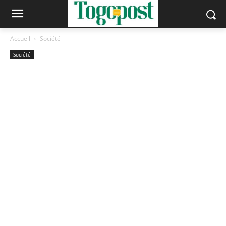
Accueil
Société
Société