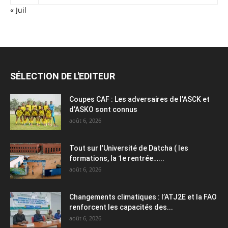
« Juil
SÉLECTION DE L'EDITEUR
Coupes CAF : Les adversaires de l’ASCK et
d’ASKO sont connus
août 6, 2026
Tout sur l’Université de Datcha ( les
formations, la 1e rentrée…...
août 6, 2026
Changements climatiques : l’ATJ2E et la FAO
renforcent les capacités des...
août 6, 2026