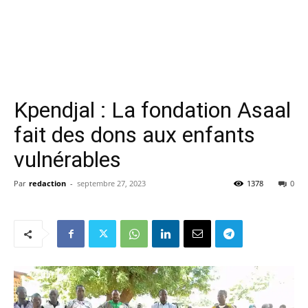
Kpendjal : La fondation Asaal
fait des dons aux enfants
vulnérables
Par
redaction
-
septembre 27, 2023
1378
0