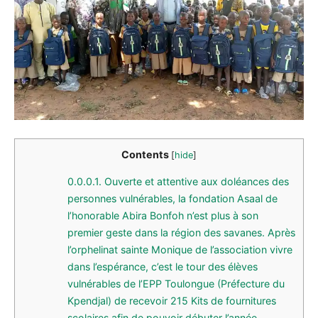
Contents
[
hide
]
0.0.0.1.
Ouverte et attentive aux doléances des
personnes vulnérables, la fondation Asaal de
l’honorable Abira Bonfoh n’est plus à son
premier geste dans la région des savanes. Après
l’orphelinat sainte Monique de l’association vivre
dans l’espérance, c’est le tour des élèves
vulnérables de l’EPP Toulongue (Préfecture du
Kpendjal) de recevoir 215 Kits de fournitures
scolaires afin de pouvoir débuter l’année