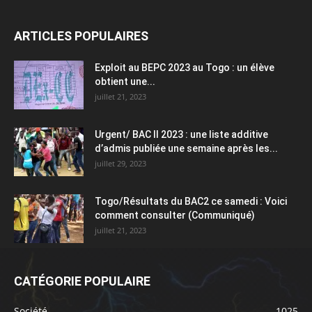
ARTICLES POPULAIRES
Exploit au BEPC 2023 au Togo : un élève
obtient une...
juillet 21, 2023
Urgent/ BAC II 2023 : une liste additive
d’admis publiée une semaine après les...
juillet 29, 2023
Togo/Résultats du BAC2 ce samedi : Voici
comment consulter (Communiqué)
juillet 21, 2023
CATÉGORIE POPULAIRE
Société
1025