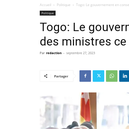
Accueil
Politique
Togo: Le gouvernement en consei
Politique
Togo: Le gouver
des ministres ce
Par
redaction
-
septembre 27, 2023
Partager