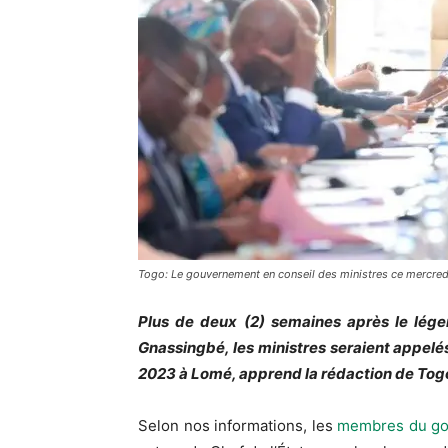
Togo: Le gouvernement en conseil des ministres ce mercred
Plus de deux (2) semaines après le lége
Gnassingbé, les ministres seraient appel
2023 à Lomé, apprend la rédaction de Tog
Selon nos informations, les
membres du g