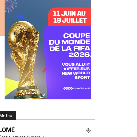
Méteo
LOMÉ