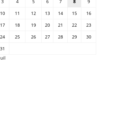
3
4
5
6
7
8
9
10
11
12
13
14
15
16
17
18
19
20
21
22
23
24
25
26
27
28
29
30
31
Juil