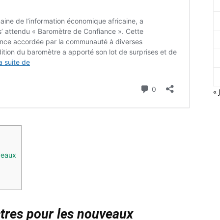
« 
veaux
stres pour les nouveaux