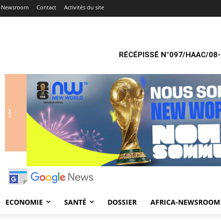
a-Newsroom
Contact
Activités du site
RÉCÉPISSÉ N°097/HAAC/08-
ECONOMIE
SANTÉ
DOSSIER
AFRICA-NEWSROOM