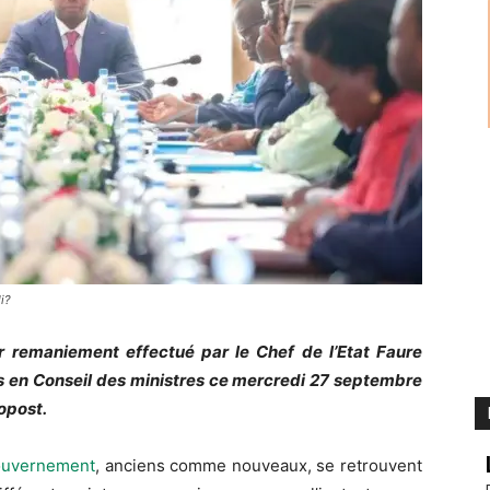
i?
r remaniement effectué par le Chef de l’Etat Faure
és en Conseil des ministres ce mercredi 27 septembre
opost.
ouvernement
, anciens comme nouveaux, se retrouvent