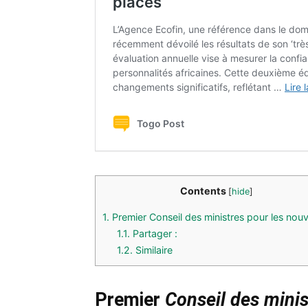
Contents
[
hide
]
1.
Premier Conseil des ministres pour les nou
1.1.
Partager :
1.2.
Similaire
Premier
Conseil des mini