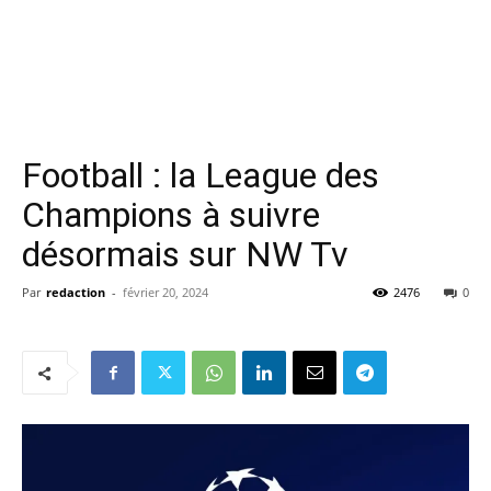
Football : la League des
Champions à suivre
désormais sur NW Tv
Par
redaction
-
février 20, 2024
2476
0