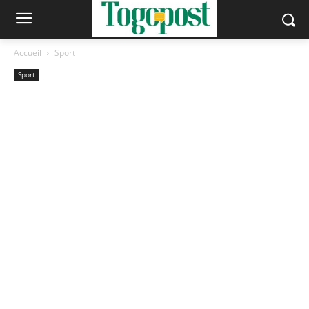
Accueil
Sport
Sport