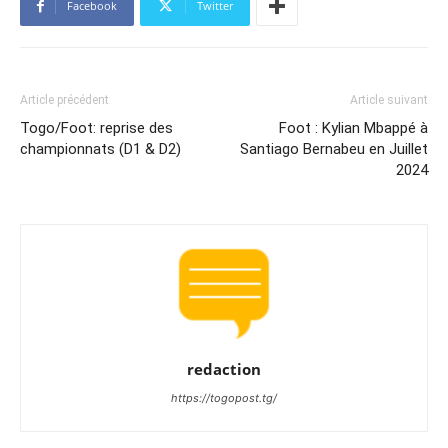
Facebook
Twitter
Article précédent
Article suivant
Togo/Foot: reprise des
Foot : Kylian Mbappé à
championnats (D1 & D2)
Santiago Bernabeu en Juillet
2024
redaction
https://togopost.tg/