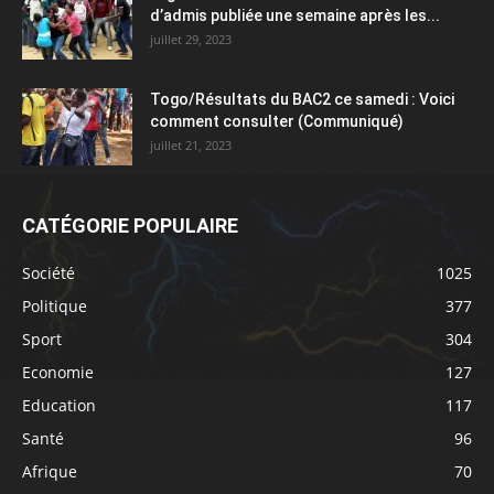
d’admis publiée une semaine après les...
juillet 29, 2023
Togo/Résultats du BAC2 ce samedi : Voici
comment consulter (Communiqué)
juillet 21, 2023
CATÉGORIE POPULAIRE
Société
1025
Politique
377
Sport
304
Economie
127
Education
117
Santé
96
Afrique
70