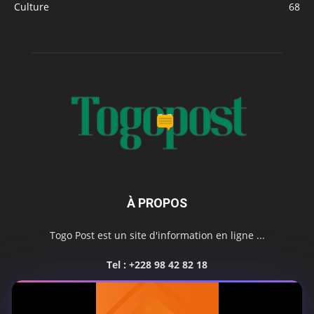
Culture
68
À PROPOS
Togo Post est un site d'information en ligne ...
Tel : +228 98 42 82 18
Contactez-nous:
contact@togopost.tg