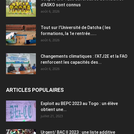
d’ASKO sont connus
août 6, 2026
Tout sur l’Université de Datcha ( les
formations, la 1e rentrée…...
août 6, 2026
Changements climatiques : l’ATJ2E et la FAO
renforcent les capacités des...
août 6, 2026
ARTICLES POPULAIRES
Exploit au BEPC 2023 au Togo : un élève
obtient une...
juillet 21, 2023
Urgent/ BAC II 2023 : une liste additive