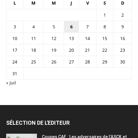
L
M
M
J
V
S
D
1
2
3
4
5
6
7
8
9
10
11
12
13
14
15
16
17
18
19
20
21
22
23
24
25
26
27
28
29
30
31
« Juil
SÉLECTION DE L'EDITEUR
Coupes CAF : Les adversaires de l’ASCK et