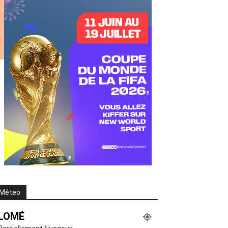
Méteo
LOMÉ