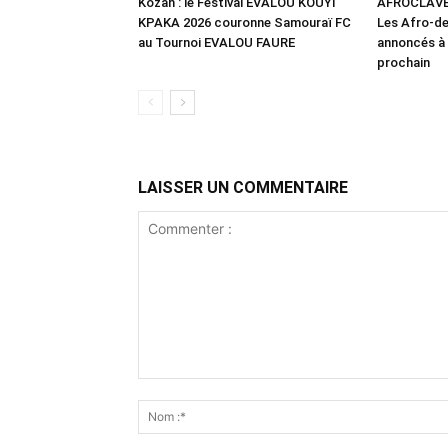
Kozah : le Festival EVALOU KOUYI
AFROCLAVE 2
KPAKA 2026 couronne Samouraï FC
Les Afro-d
au Tournoi EVALOU FAURE
annoncés à 
prochain
LAISSER UN COMMENTAIRE