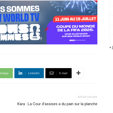
« 
atsApp
Linkedin
E-mail
Article suivant
Kara : La Cour d’assises a du pain sur la planche