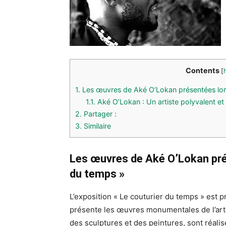
Contents
[
1.
Les œuvres de Aké O’Lokan présentées lors
1.1.
Aké O’Lokan : Un artiste polyvalent et 
2.
Partager :
3.
Similaire
Les œuvres de Aké O’Lokan prés
du temps »
L’exposition « Le couturier du temps » est 
présente les œuvres monumentales de l’arti
des sculptures et des peintures, sont réalis