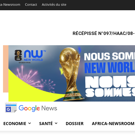
ica-Newsroom
Contact
Activités du site
RÉCÉPISSÉ N°097/HAAC/08-
ECONOMIE
SANTÉ
DOSSIER
AFRICA-NEWSROOM