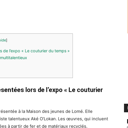
hide
]
 de l’expo « Le couturier du temps »
multitalentieux
entées lors de l’expo « Le couturier
présentée à la Maison des jeunes de Lomé. Elle
ste talentueux Aké O’Lokan. Les œuvres, qui incluent
ées à partir de fer et de matériaux recyclés.