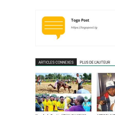
Togo Post
https://togopost.tg
ARTICLES CONNEXES
PLUS DE L'AUTEUR