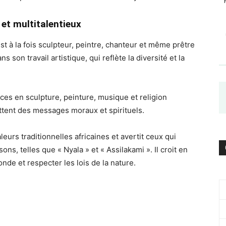
 et multitalentieux
est à la fois sculpteur, peintre, chanteur et même prêtre
s son travail artistique, qui reflète la diversité et la
ces en sculpture, peinture, musique et religion
tent des messages moraux et spirituels.
urs traditionnelles africaines et avertit ceux qui
s, telles que « Nyala » et « Assilakami ». Il croit en
nde et respecter les lois de la nature.