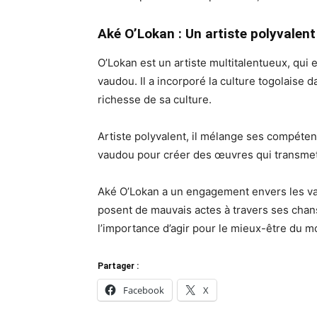
Aké O’Lokan : Un artiste polyvalent
O’Lokan est un artiste multitalentueux, qui 
vaudou. Il a incorporé la culture togolaise dan
richesse de sa culture.
Artiste polyvalent, il mélange ses compéten
vaudou pour créer des œuvres qui transmet
Aké O’Lokan a un engagement envers les vale
posent de mauvais actes à travers ses chanson
l’importance d’agir pour le mieux-être du mo
Partager :
Facebook
X