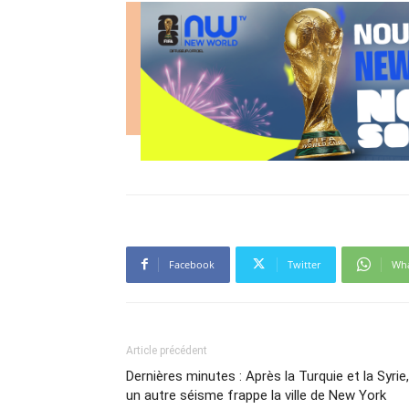
Facebook
Twitter
Wh
Article précédent
Dernières minutes : Après la Turquie et la Syrie,
un autre séisme frappe la ville de New York