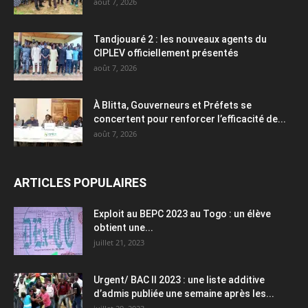
août 7, 2026
Tandjouaré 2 : les nouveaux agents du
CIPLEV officiellement présentés
août 7, 2026
À Blitta, Gouverneurs et Préfets se
concertent pour renforcer l’efficacité de...
août 7, 2026
ARTICLES POPULAIRES
Exploit au BEPC 2023 au Togo : un élève
obtient une...
juillet 21, 2023
Urgent/ BAC II 2023 : une liste additive
d’admis publiée une semaine après les...