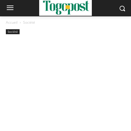
Accueil
Société
Société