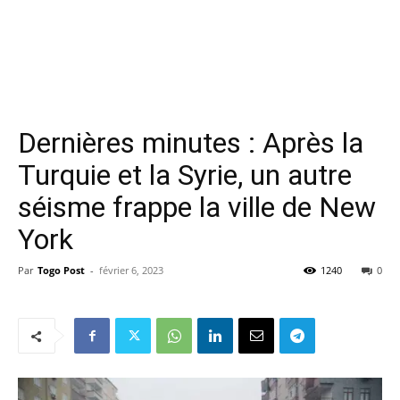
Dernières minutes : Après la
Turquie et la Syrie, un autre
séisme frappe la ville de New
York
Par
Togo Post
-
février 6, 2023
1240
0