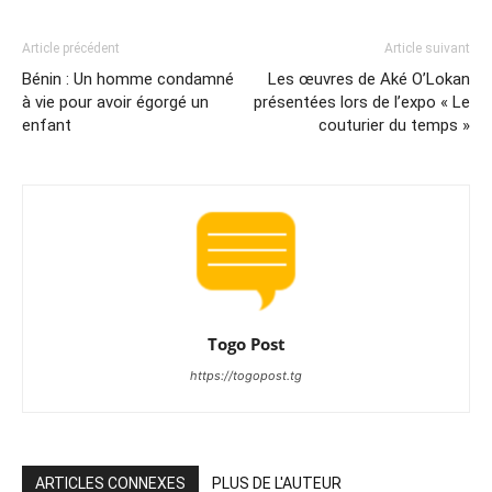
Article précédent
Article suivant
Bénin : Un homme condamné
Les œuvres de Aké O’Lokan
à vie pour avoir égorgé un
présentées lors de l’expo « Le
enfant
couturier du temps »
Togo Post
https://togopost.tg
ARTICLES CONNEXES
PLUS DE L'AUTEUR