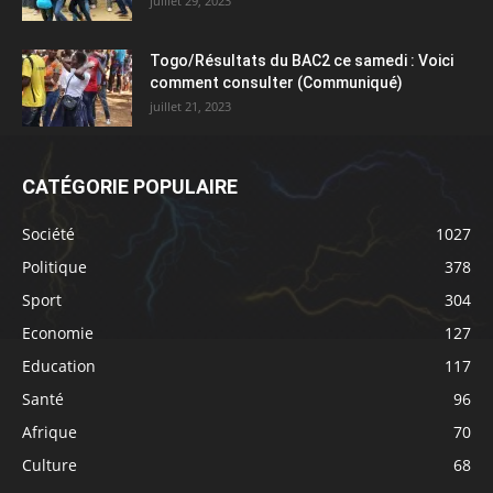
juillet 29, 2023
Togo/Résultats du BAC2 ce samedi : Voici
comment consulter (Communiqué)
juillet 21, 2023
CATÉGORIE POPULAIRE
Société
1027
Politique
378
Sport
304
Economie
127
Education
117
Santé
96
Afrique
70
Culture
68