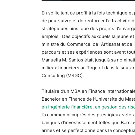
En sollicitant ce profil à la fois technique 
de poursuivre et de renforcer l’attractivité
stratégiques ainsi que des projets d’enverg
emplois. Des objectifs auxquels la jeune e
ministre du Commerce, de l’Artisanat et de
parcours et ses expériences sont avant tou
Manuella M. Santos était jusqu’à sa nominati
milieux financiers au Togo et dans la sous-
Consulting (MSGC).
Titulaire d’un MBA en Finance International
Bachelor en Finance de l’Université du Ma
en ingénierie financière, en gestion des risq
l’a commencé auprès des prestigieux vétéra
banques d’investissement telles que Barclay
armes et se perfectionne dans la conceptuali