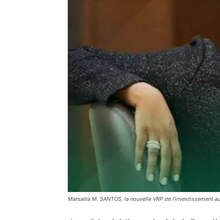
Manuella M. SANTOS, la nouvelle VRP de l'investissement a