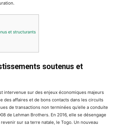
uration.
us et structurants
stissements soutenus et
est intervenue sur des enjeux économiques majeurs
 des affaires et de bons contacts dans les circuits
sques de transactions non terminées qu’elle a conduite
n 2008 de Lehman Brothers. En 2016, elle se désengage
r revenir sur sa terre natale, le Togo. Un nouveau