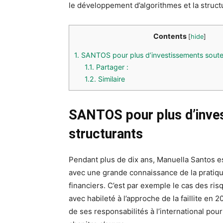
le développement d’algorithmes et la struct
Contents
[
hide
]
1.
SANTOS pour plus d’investissements souten
1.1.
Partager :
1.2.
Similaire
SANTOS pour plus d’inve
structurants
Pendant plus de dix ans, Manuella Santos 
avec une grande connaissance de la pratique
financiers. C’est par exemple le cas des ri
avec habileté à l’approche de la faillite e
de ses responsabilités à l’international pou