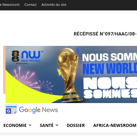
ca-Newsroom
Contact
Activités du site
RÉCÉPISSÉ N°097/HAAC/08-
ECONOMIE
SANTÉ
DOSSIER
AFRICA-NEWSROOM