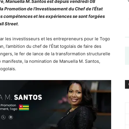
ère, Manuella M. Santos est depuis vendredi 08
la Promotion de l’Investissement du Chef de l’État
les compétences et les expériences se sont forgées
ll Street
.
par les investisseurs et les entrepreneurs pour le Togo
n, l’ambition du chef de l’État togolais de faire des
ngers, le fer de lance de la transformation structurelle
é manifeste, la nomination de Manuella M. Santos,
ogolais.