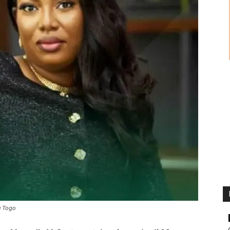
u Togo