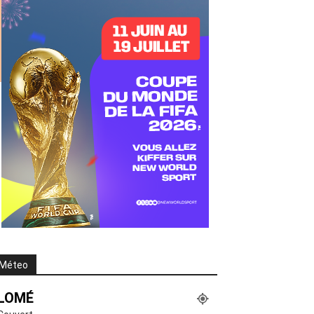
Méteo
LOMÉ