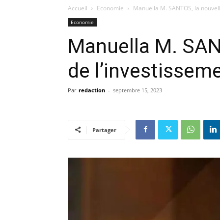
Accueil
Economie
Manuella M. SANTOS, la nouvell
Economie
Manuella M. SAN
de l’investissem
Par
redaction
-
septembre 15, 2023
Partager