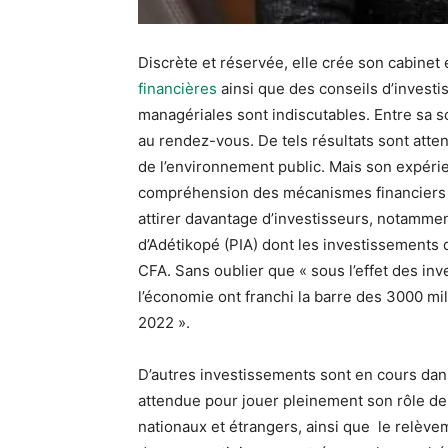
Discrète et réservée, elle crée son cabinet 
financières
ainsi que des conseils d’invest
managériales sont indiscutables. Entre sa 
au rendez-vous. De tels résultats sont attend
de l’environnement public. Mais son expérie
compréhension des mécanismes financiers i
attirer davantage d’investisseurs, notammen
d’Adétikopé (PIA) dont les investissements 
CFA. Sans oublier que « sous l’effet des inv
l’économie ont franchi la barre des 3000 mil
2022 ».
D’autres investissements sont en cours dans
attendue pour jouer pleinement son rôle de
nationaux et étrangers, ainsi que le relève