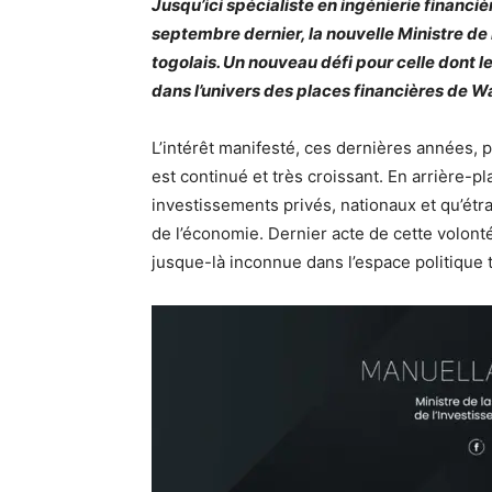
Jusqu’ici spécialiste en ingénierie financi
septembre dernier, la nouvelle Ministre de 
togolais. Un nouveau défi pour celle dont 
dans l’univers des places financières de Wa
L’intérêt manifesté, ces dernières années, 
est continué et très croissant. En arrière-pla
investissements privés, nationaux et qu’étra
de l’économie. Dernier acte de cette volont
jusque-là inconnue dans l’espace politique t