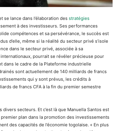
et se lance dans l’élaboration des
stratégies
issement à des investisseurs. Ses performances
solide compétences et sa persévérance, le succès est
us d’elle, même si la réalité du secteur privé s’isole
nce dans le secteur privé, associée à sa
nternationaux, pourrait se révéler précieuse pour
t dans le cadre de la Plateforme industrielle
drainés sont actuellement de 140 milliards de francs
estissements qui y sont prévus, les crédits à
liards de francs CFA à la fin du premier semestre
 divers secteurs. Et c’est là que Manuella Santos est
 premier plan dans la promotion des investissements
ment des capacités de l’économie togolaise. « En plus