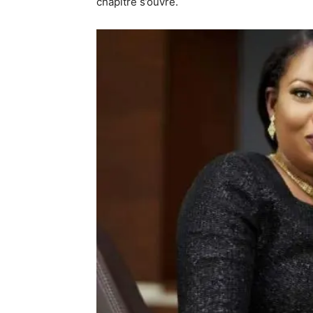
chapitre s’ouvre.