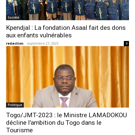
Société
Kpendjal : La fondation Asaal fait des dons
aux enfants vulnérables
redaction
-
septembre 27, 2023
0
Politique
Togo/JMT-2023 : le Ministre LAMADOKOU
décline l’ambition du Togo dans le
Tourisme