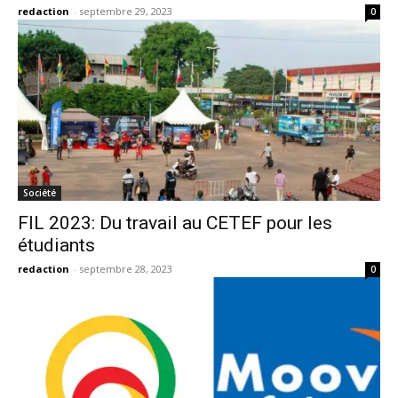
redaction
-
septembre 29, 2023
0
Société
FIL 2023: Du travail au CETEF pour les
étudiants
redaction
-
septembre 28, 2023
0