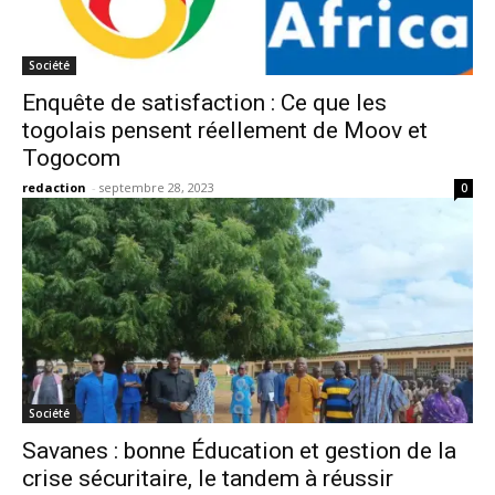
Société
Enquête de satisfaction : Ce que les
togolais pensent réellement de Moov et
Togocom
redaction
-
septembre 28, 2023
0
Société
Savanes : bonne Éducation et gestion de la
crise sécuritaire, le tandem à réussir