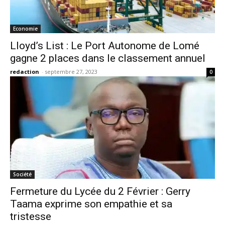
Economie
Lloyd’s List : Le Port Autonome de Lomé
gagne 2 places dans le classement annuel
redaction
-
septembre 27, 2023
0
Société
Fermeture du Lycée du 2 Février : Gerry
Taama exprime son empathie et sa
tristesse