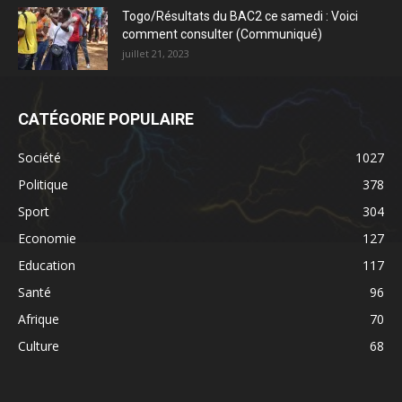
Togo/Résultats du BAC2 ce samedi : Voici
comment consulter (Communiqué)
juillet 21, 2023
CATÉGORIE POPULAIRE
Société
1027
Politique
378
Sport
304
Economie
127
Education
117
Santé
96
Afrique
70
Culture
68