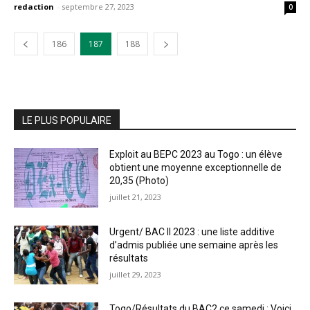
redaction
-
septembre 27, 2023
0
186
187
188
LE PLUS POPULAIRE
Exploit au BEPC 2023 au Togo : un élève
obtient une moyenne exceptionnelle de
20,35 (Photo)
juillet 21, 2023
Urgent/ BAC II 2023 : une liste additive
d’admis publiée une semaine après les
résultats
juillet 29, 2023
Togo/Résultats du BAC2 ce samedi : Voici