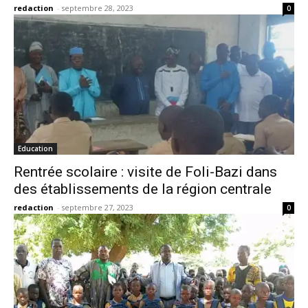
redaction
-
septembre 28, 2023
0
Education
Rentrée scolaire : visite de Foli-Bazi dans
des établissements de la région centrale
redaction
-
septembre 27, 2023
0