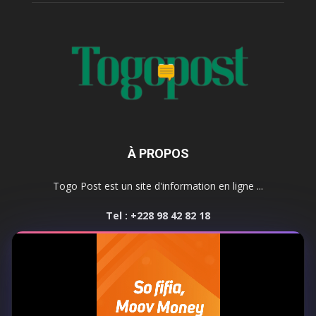
À PROPOS
Togo Post est un site d'information en ligne ...
Tel : +228 98 42 82 18
Contactez-nous:
contact@togopost.tg
SUIVEZ NOUS