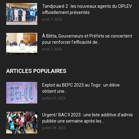
Tandjouaré 2 : les nouveaux agents du CIPLEV
officiellement présentés
août 7, 2026
À Blitta, Gouverneurs et Préfets se concertent
pour renforcer l’efficacité de...
août 7, 2026
ARTICLES POPULAIRES
Exploit au BEPC 2023 au Togo : un élève
obtient une...
juillet 21, 2023
Urgent/ BAC II 2023 : une liste additive d’admis
publiée une semaine après les...
juillet 29, 2023