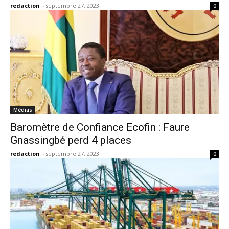
redaction
-
septembre 27, 2023
0
Médias
Baromètre de Confiance Ecofin : Faure
Gnassingbé perd 4 places
redaction
-
septembre 27, 2023
0