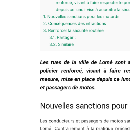
renforcé, visant à faire respecter le p
depuis ce lundi, vise à accroître la s
1.
Nouvelles sanctions pour les motards
2.
Conséquences des infractions
3.
Renforcer la sécurité routière
3.1.
Partager :
3.2.
Similaire
Les rues de la ville de Lomé sont ac
policier renforcé, visant à faire r
mesure, mise en place depuis ce lund
et passagers de motos.
Nouvelles sanctions pour
Les conducteurs et passagers de motos san
Lomé. Contrairement à la pratique précéd