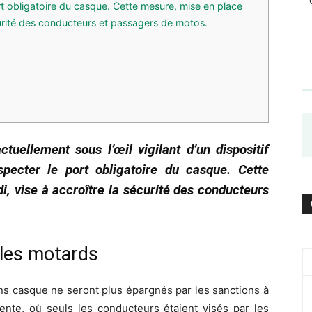
ort obligatoire du casque. Cette mesure, mise en place
écurité des conducteurs et passagers de motos.
tuellement sous l’œil vigilant d’un dispositif
especter le port obligatoire du casque. Cette
i, vise à accroître la sécurité des conducteurs
 les motards
s casque ne seront plus épargnés par les sanctions à
ente, où seuls les conducteurs étaient visés par les