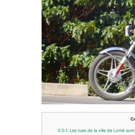
C
0.0.1.
Les rues de la ville de Lomé sont a