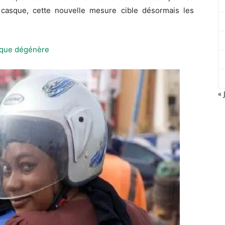
 casque, cette nouvelle mesure cible désormais les
« 
asque dégénère