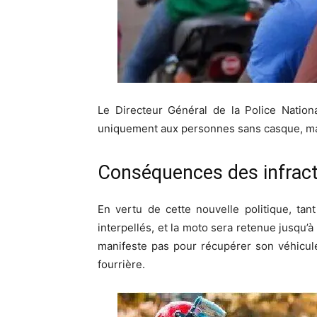
Le Directeur Général de la Police Nation
uniquement aux personnes sans casque, mai
Conséquences des infrac
En vertu de cette nouvelle politique, ta
interpellés, et la moto sera retenue jusqu’à 
manifeste pas pour récupérer son véhicule
fourrière.