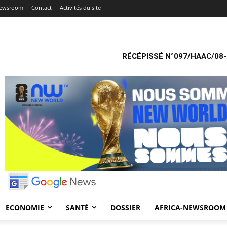
Newsroom
Contact
Activités du site
RÉCÉPISSÉ N°097/HAAC/08-
ECONOMIE
SANTÉ
DOSSIER
AFRICA-NEWSROOM