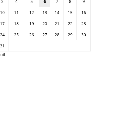
31
Juil