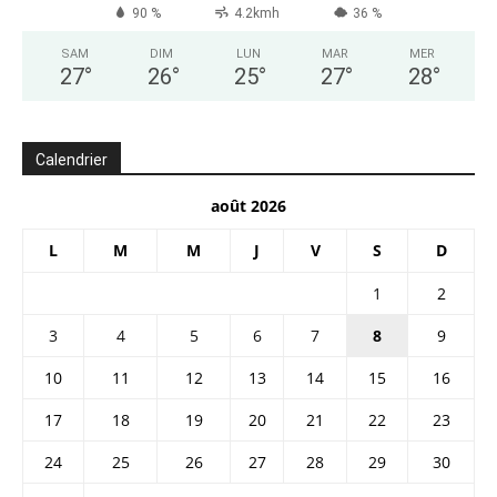
90 %
4.2kmh
36 %
SAM
DIM
LUN
MAR
MER
27
°
26
°
25
°
27
°
28
°
Calendrier
août 2026
L
M
M
J
V
S
D
1
2
3
4
5
6
7
8
9
10
11
12
13
14
15
16
17
18
19
20
21
22
23
24
25
26
27
28
29
30