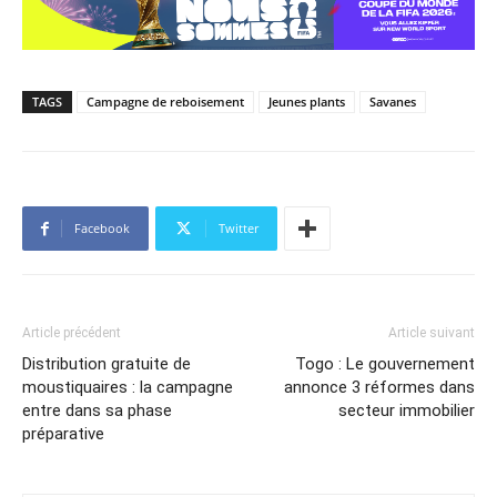
TAGS
Campagne de reboisement
Jeunes plants
Savanes
Facebook
Twitter
Article précédent
Article suivant
Distribution gratuite de
Togo : Le gouvernement
moustiquaires : la campagne
annonce 3 réformes dans
entre dans sa phase
secteur immobilier
préparative