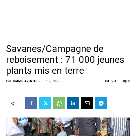
Savanes/Campagne de
reboisement : 71 000 jeunes
plants mis en terre
Par
Kokou AZIATO
-
juin 2, 2026
581
0