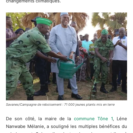
changements climatiques.
Savanes/Campagne de reboisement : 71 000 jeunes plants mis en terre
De son côté, la maire de la
commune Tône 1
, Léne
Nanwabe Mélanie, a souligné les multiples bénéfices du