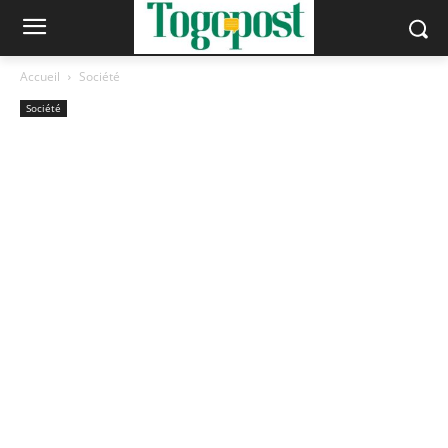
Accueil
Société
Société