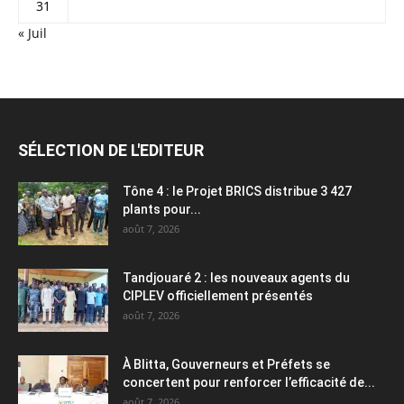
31
« Juil
SÉLECTION DE L'EDITEUR
Tône 4 : le Projet BRICS distribue 3 427
plants pour...
août 7, 2026
Tandjouaré 2 : les nouveaux agents du
CIPLEV officiellement présentés
août 7, 2026
À Blitta, Gouverneurs et Préfets se
concertent pour renforcer l’efficacité de...
août 7, 2026