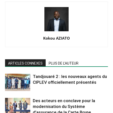
Kokou AZIATO
ARTICLES CONNEXES
PLUS DE L'AUTEUR
Tandjouaré 2 : les nouveaux agents du
CIPLEV officiellement présentés
Des acteurs en conclave pour la
modernisation du Système
d’assurance de la Carte Brune