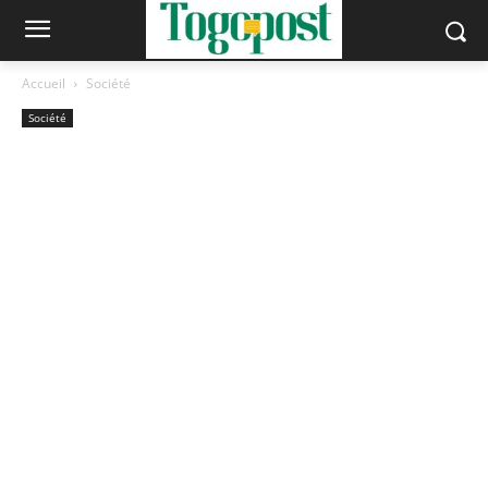
Accueil
Société
Société