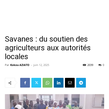
Savanes : du soutien des
agriculteurs aux autorités
locales
Par
Kokou AZIATO
-
juin 12, 2025
2039
0