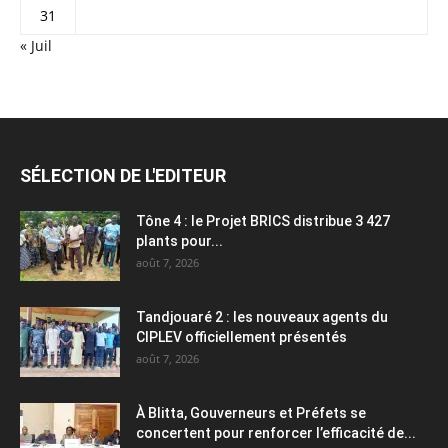
31
« Juil
SÉLECTION DE L'EDITEUR
Tône 4 : le Projet BRICS distribue 3 427
plants pour...
août 7, 2026
Tandjouaré 2 : les nouveaux agents du
CIPLEV officiellement présentés
août 7, 2026
À Blitta, Gouverneurs et Préfets se
concertent pour renforcer l’efficacité de...