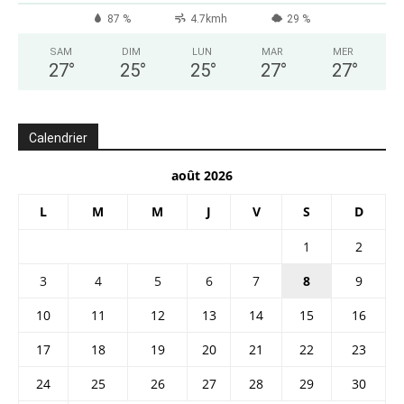
87 %
4.7kmh
29 %
SAM
DIM
LUN
MAR
MER
27
°
25
°
25
°
27
°
27
°
Calendrier
août 2026
L
M
M
J
V
S
D
1
2
3
4
5
6
7
8
9
10
11
12
13
14
15
16
17
18
19
20
21
22
23
24
25
26
27
28
29
30