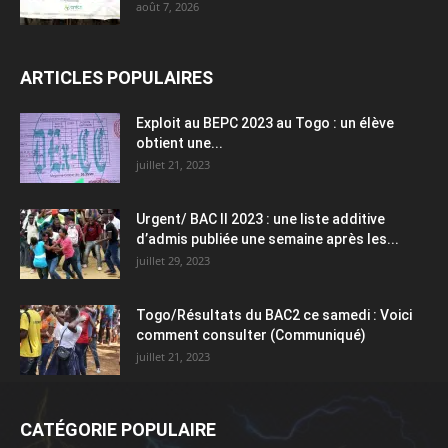
août 7, 2026
ARTICLES POPULAIRES
Exploit au BEPC 2023 au Togo : un élève
obtient une...
juillet 21, 2023
Urgent/ BAC II 2023 : une liste additive
d’admis publiée une semaine après les...
juillet 29, 2023
Togo/Résultats du BAC2 ce samedi : Voici
comment consulter (Communiqué)
juillet 21, 2023
CATÉGORIE POPULAIRE