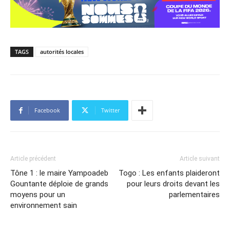
TAGS
autorités locales
Facebook
Twitter
Article précédent
Article suivant
Tône 1 : le maire Yampoadeb
Togo : Les enfants plaideront
Gountante déploie de grands
pour leurs droits devant les
moyens pour un
parlementaires
environnement sain