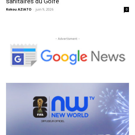
sanitaires du Golfe
Kokou AZIATO
-
juin 9, 2026
0
- Advertisment -