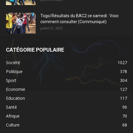
Togo/Résultats du BAC2 ce samedi : Voici
comment consulter (Communiqué)
juillet 21, 2023
CATÉGORIE POPULAIRE
Société
1027
Politique
378
Sport
304
Economie
127
Education
117
Santé
96
Afrique
70
Culture
68