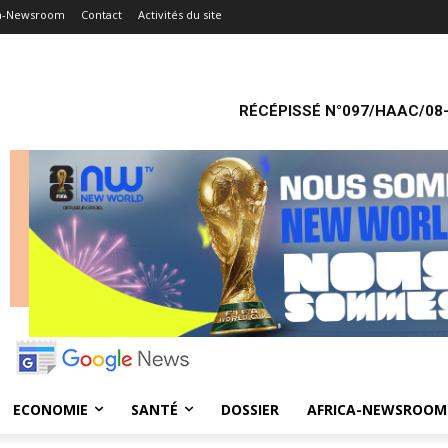
ca-Newsroom
Contact
Activités du site
RÉCÉPISSÉ N°097/HAAC/08-
ECONOMIE
SANTÉ
DOSSIER
AFRICA-NEWSROOM