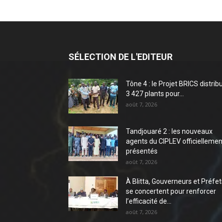
SÉLECTION DE L'EDITEUR
Tône 4 : le Projet BRICS distrib
3 427 plants pour...
août 7, 2026
Tandjouaré 2 : les nouveaux
agents du CIPLEV officiellemen
présentés
août 7, 2026
À Blitta, Gouverneurs et Préfet
se concertent pour renforcer
l’efficacité de...
août 7, 2026