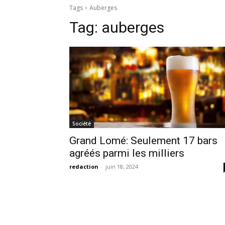
Tags
Auberges
Tag:
auberges
Société
Grand Lomé: Seulement 17 bars
agréés parmi les milliers
redaction
-
juin 18, 2024