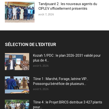
Tandjouaré 2 : les nouveaux agents du
CIPLEV officiellement présentés
août 7, 2026
SÉLECTION DE L'EDITEUR
Kozah 1/PDC : le plan 2026-2031 validé pour
plus de 4...
août 9, 2026
Tône 1 : Marché, Forage, latrine VIP…
Poissongui bénéficie de plusieurs...
août 9, 2026
Tône 4 : le Projet BRICS distribue 3 427 plants
pour...