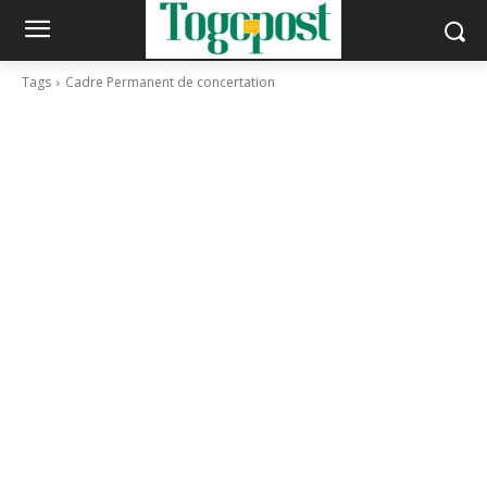
Tags
Cadre Permanent de concertation