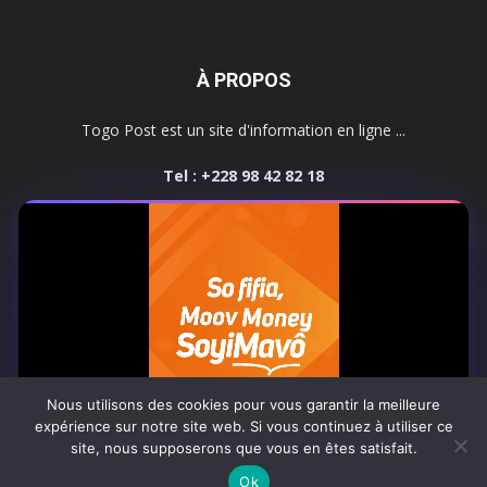
À PROPOS
Togo Post est un site d'information en ligne ...
Tel : +228 98 42 82 18
Contactez-nous:
contact@togopost.tg
SUIVEZ NOUS
Nous utilisons des cookies pour vous garantir la meilleure
expérience sur notre site web. Si vous continuez à utiliser ce
site, nous supposerons que vous en êtes satisfait.
Africa-Newsroom
Contact
Activités du site
0:05
Ok