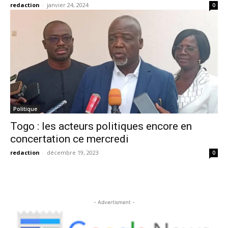
redaction
-
janvier 24, 2024
0
Politique
Togo : les acteurs politiques encore en
concertation ce mercredi
redaction
-
décembre 19, 2023
0
- Advertisment -