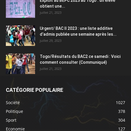
Exploit au BEPC 2023 au Togo : un élève
obtient une...
juillet 21, 2023
Urgent/ BAC II 2023 : une liste additive
d’admis publiée une semaine après les...
juillet 29, 2023
Togo/Résultats du BAC2 ce samedi : Voici
comment consulter (Communiqué)
juillet 21, 2023
CATÉGORIE POPULAIRE
Société
1027
Politique
378
Sport
304
Economie
127