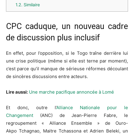
1.2.
Similaire
CPC caduque, un nouveau cadre
de discussion plus inclusif
En effet, pour l’opposition, si le Togo traîne derrière lui
une crise politique
(même si elle est terne par moment)
,
c’est parce qu’il manque de sérieuse réformes découlant
de sincères discussions entre acteurs.
Lire aussi:
Une marche pacifique annoncée à Lomé
Et donc, outre l’
Alliance Nationale pour le
Changement
(
ANC
)
de Jean-Pierre Fabre, le
regroupement « Alliance Ensemble »
de Ouro-
Akpo
Tchagnao
, Maitre
Tchassona
et Adrien
Beleki
, un