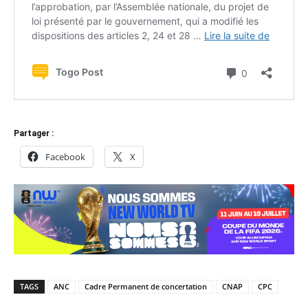
Partager :
Facebook
X
TAGS
ANC
Cadre Permanent de concertation
CNAP
CPC