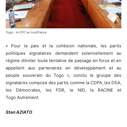
Togo : le CPC en souffrance
« Pour
la paix et la cohésion nationale, les partis
politiques signataires demandent s
olennellement au
régime d’éviter toute tentative de passage en force et en
appellent aux partenaires en développement et au
peuple souverain du Togo », conclu le groupe des
signataires composé des partis comme la
CDPA
, les
DSA
,
les Démocrates, les
FDR
, le NID, la RACINE et
Togo
Autrement
.
Stan AZIATO