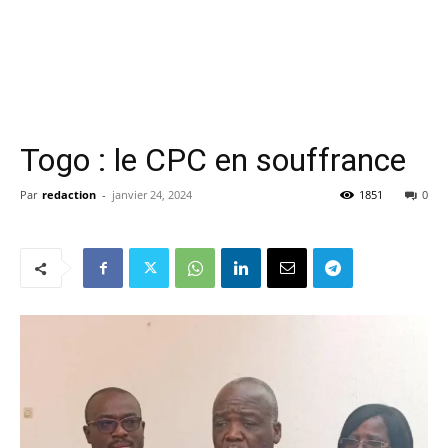
Togo : le CPC en souffrance
Par
redaction
-
janvier 24, 2024
1851
0