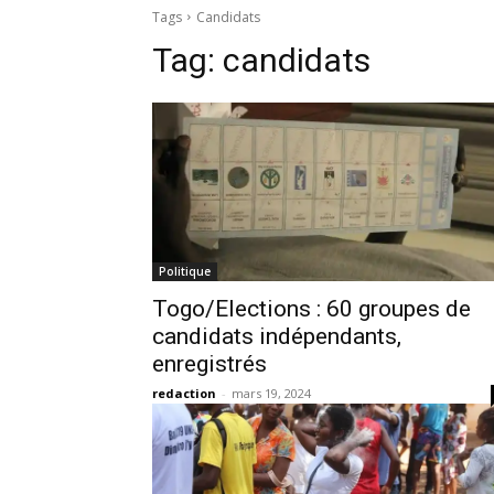
Tags
Candidats
Tag:
candidats
Politique
Togo/Elections : 60 groupes de
candidats indépendants,
enregistrés
redaction
-
mars 19, 2024