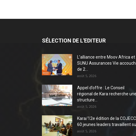
SÉLECTION DE L'EDITEUR
L’alliance entre Moov Africa et
SUNU Assurances Vie accouch
de 2...
août 5, 2026
Appel d’offre : Le Conseil
régional de Kara recherche un
structure...
août 5, 2026
Kara/12e édition de la COJECC 
60 jeunes leaders travaillent sur
août 5, 2026