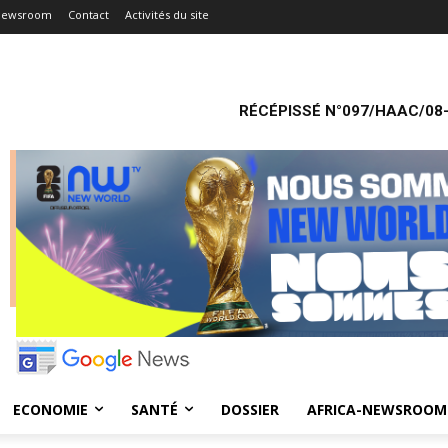
-Newsroom
Contact
Activités du site
RÉCÉPISSÉ N°097/HAAC/08-
ECONOMIE
SANTÉ
DOSSIER
AFRICA-NEWSROOM