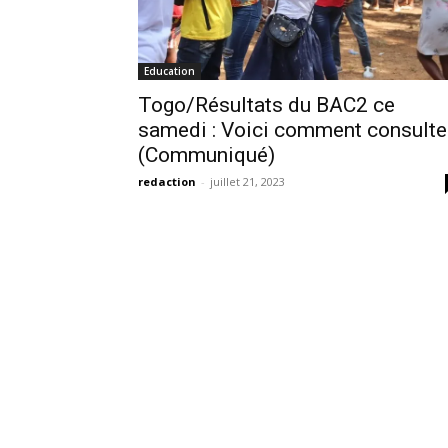
Education
Togo/Résultats du BAC2 ce
samedi : Voici comment consulte
(Communiqué)
redaction
-
juillet 21, 2023