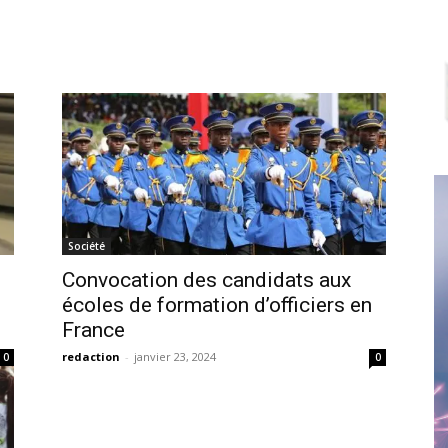
Société
Convocation des candidats aux
écoles de formation d’officiers en
France
redaction
-
janvier 23, 2024
0
0