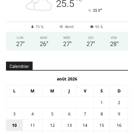
°
25.5
°
25.5
75 %
4kmh
95 %
LUN
MAR
MER
JEU
VEN
27
°
26
°
27
°
27
°
28
°
Calendrier
août 2026
L
M
M
J
V
S
D
1
2
3
4
5
6
7
8
9
10
11
12
13
14
15
16