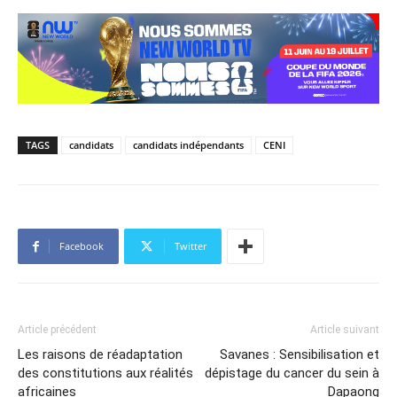
TAGS
candidats
candidats indépendants
CENI
Facebook
Twitter
Article précédent
Article suivant
Les raisons de réadaptation
Savanes : Sensibilisation et
des constitutions aux réalités
dépistage du cancer du sein à
africaines
Dapaong