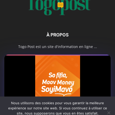
À PROPOS
Togo Post est un site d'information en ligne ...
Tel : +228 98 42 82 18
Contactez-nous:
contact@togopost.tg
SUIVEZ NOUS
Nous utilisons des cookies pour vous garantir la meilleure
expérience sur notre site web. Si vous continuez à utiliser ce
site, nous supposerons que vous en êtes satisfait.