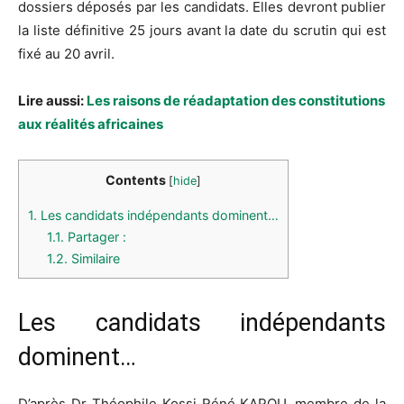
dossiers déposés par les candidats. Elles devront publier
la liste définitive 25 jours avant la date du scrutin qui est
fixé au 20 avril.
Lire aussi:
Les raisons de réadaptation des constitutions
aux réalités africaines
Contents
[
hide
]
1.
Les candidats indépendants dominent…
1.1.
Partager :
1.2.
Similaire
Les candidats indépendants
dominent…
D’après Dr Théophile Kossi Réné KAPOU, membre de la