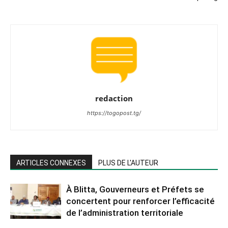
redaction
https://togopost.tg/
ARTICLES CONNEXES
PLUS DE L'AUTEUR
À Blitta, Gouverneurs et Préfets se
concertent pour renforcer l’efficacité
de l’administration territoriale