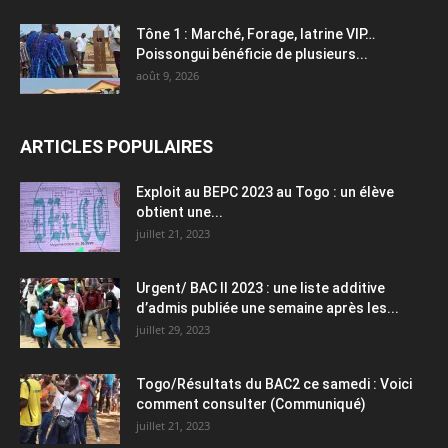
Tône 1 : Marché, Forage, latrine VIP…
Poissongui bénéficie de plusieurs...
août 9, 2026
ARTICLES POPULAIRES
Exploit au BEPC 2023 au Togo : un élève
obtient une...
juillet 21, 2023
Urgent/ BAC II 2023 : une liste additive
d’admis publiée une semaine après les...
juillet 29, 2023
Togo/Résultats du BAC2 ce samedi : Voici
comment consulter (Communiqué)
juillet 21, 2023