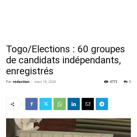
Togo/Elections : 60 groupes
de candidats indépendants,
enregistrés
Par
redaction
-
mars 19, 2024
4773
0