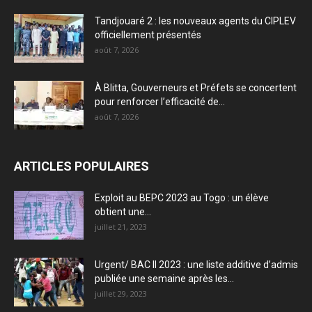
Tandjouaré 2 : les nouveaux agents du CIPLEV
officiellement présentés
août 7, 2026
À Blitta, Gouverneurs et Préfets se concertent
pour renforcer l’efficacité de...
août 7, 2026
ARTICLES POPULAIRES
Exploit au BEPC 2023 au Togo : un élève
obtient une...
juillet 21, 2023
Urgent/ BAC II 2023 : une liste additive d’admis
publiée une semaine après les...
juillet 29, 2023