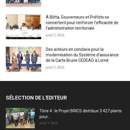
À Blitta, Gouverneurs et Préfets se
concertent pour renforcer l’efficacité de
l’administration territoriale
août 7, 2026
Des acteurs en conclave pour la
modernisation du Système d’assurance
de la Carte Brune CEDEAO à Lomé
août 7, 2026
SÉLECTION DE L'EDITEUR
Tône 4 : le Projet BRICS distribue 3 427 plants
pour...
août 7, 2026