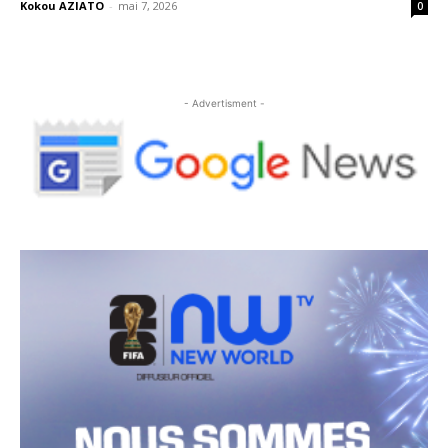
Kokou AZIATO
-
mai 7, 2026
0
- Advertisment -