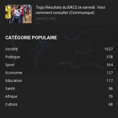
Togo/Résultats du BAC2 ce samedi : Voici
comment consulter (Communiqué)
juillet 21, 2023
CATÉGORIE POPULAIRE
Société
1027
Politique
378
Sport
304
Economie
127
Education
117
Santé
96
Afrique
70
Culture
68