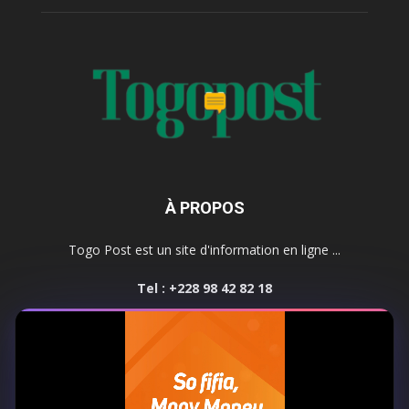
À PROPOS
Togo Post est un site d'information en ligne ...
Tel : +228 98 42 82 18
Contactez-nous:
contact@togopost.tg
SUIVEZ NOUS