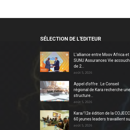
SÉLECTION DE L'EDITEUR
L’alliance entre Moov Africa et
SUNU Assurances Vie accouch
de 2...
août 5, 2026
Appel d’offre : Le Conseil
régional de Kara recherche un
structure...
août 5, 2026
Kara/12e édition de la COJECC 
60 jeunes leaders travaillent sur
août 5, 2026