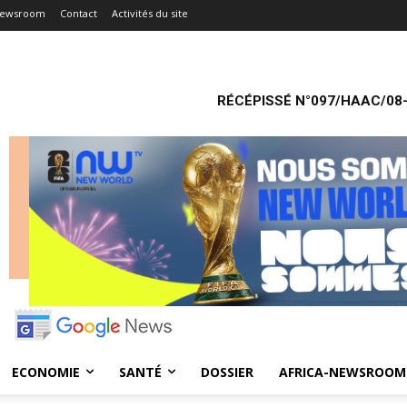
Newsroom
Contact
Activités du site
RÉCÉPISSÉ N°097/HAAC/08-
ECONOMIE
SANTÉ
DOSSIER
AFRICA-NEWSROOM