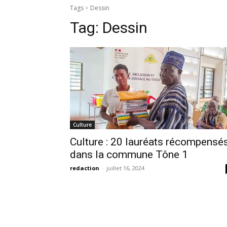
Tags
Dessin
Tag:
Dessin
Culture
Culture : 20 lauréats récompensé
dans la commune Tône 1
redaction
-
juillet 16, 2024