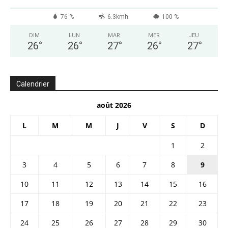
76 %
6.3kmh
100 %
DIM
LUN
MAR
MER
JEU
26
°
26
°
27
°
26
°
27
°
Calendrier
août 2026
L
M
M
J
V
S
D
1
2
3
4
5
6
7
8
9
10
11
12
13
14
15
16
17
18
19
20
21
22
23
24
25
26
27
28
29
30