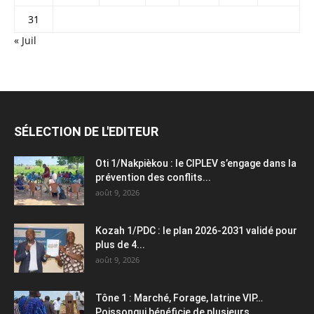
31
« Juil
SÉLECTION DE L'EDITEUR
Oti 1/Nakpièkou : le CIPLEV s’engage dans la
prévention des conflits...
août 9, 2026
Kozah 1/PDC : le plan 2026-2031 validé pour
plus de 4...
août 9, 2026
Tône 1 : Marché, Forage, latrine VIP…
Poissongui bénéficie de plusieurs...