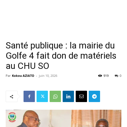
Santé publique : la mairie du
Golfe 4 fait don de matériels
au CHU SO
Par
Kokou AZIATO
-
juin 10, 2026
919
0