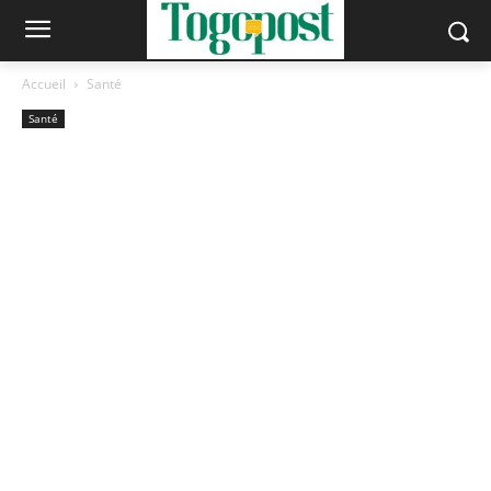
Accueil
Santé
Santé