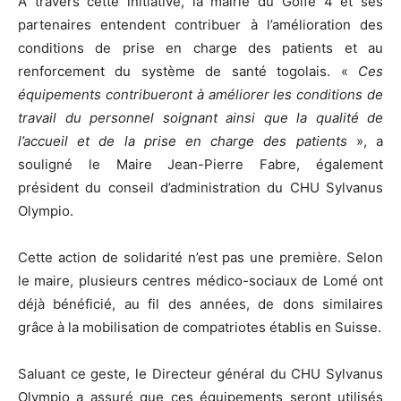
À travers cette initiative, la mairie du Golfe 4 et ses
partenaires entendent contribuer à l’amélioration des
conditions de prise en charge des patients et au
renforcement du système de santé togolais. «
Ces
équipements contribueront à améliorer les conditions de
travail du personnel soignant ainsi que la qualité de
l’accueil et de la prise en charge des patients
», a
souligné le Maire Jean-Pierre Fabre, également
président du conseil d’administration du CHU Sylvanus
Olympio.
Cette action de solidarité n’est pas une première. Selon
le maire, plusieurs centres médico-sociaux de Lomé ont
déjà bénéficié, au fil des années, de dons similaires
grâce à la mobilisation de compatriotes établis en Suisse.
Saluant ce geste, le Directeur général du CHU Sylvanus
Olympio a assuré que ces équipements seront utilisés