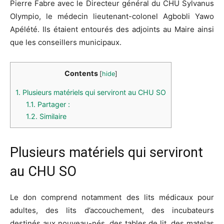
Pierre Fabre avec le Directeur général du CHU Sylvanus
Olympio, le médecin lieutenant-colonel Agbobli Yawo
Apélété. Ils étaient entourés des adjoints au Maire ainsi
que les conseillers municipaux.
Contents
[
hide
]
1.
Plusieurs matériels qui serviront au CHU SO
1.1.
Partager :
1.2.
Similaire
Plusieurs matériels qui serviront
au CHU SO
Le don comprend notamment des lits médicaux pour
adultes, des lits d’accouchement, des incubateurs
destinés aux nouveau-nés, des tables de lit, des matelas