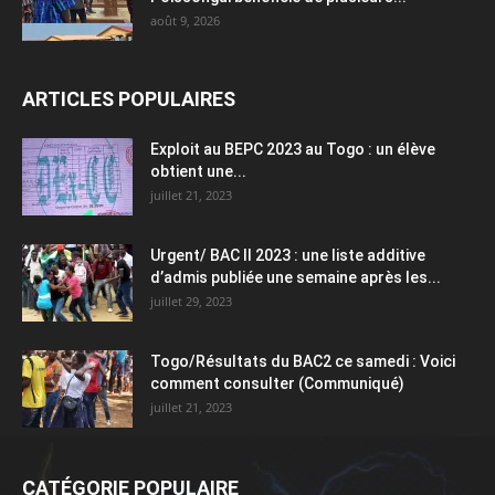
août 9, 2026
ARTICLES POPULAIRES
Exploit au BEPC 2023 au Togo : un élève
obtient une...
juillet 21, 2023
Urgent/ BAC II 2023 : une liste additive
d’admis publiée une semaine après les...
juillet 29, 2023
Togo/Résultats du BAC2 ce samedi : Voici
comment consulter (Communiqué)
juillet 21, 2023
CATÉGORIE POPULAIRE