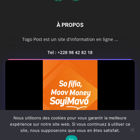
À PROPOS
Togo Post est un site d'information en ligne ...
Tel : +228 98 42 82 18
Contactez-nous:
contact@togopost.tg
SUIVEZ NOUS
Nous utilisons des cookies pour vous garantir la meilleure
expérience sur notre site web. Si vous continuez à utiliser ce
site, nous supposerons que vous en êtes satisfait.
Africa-Newsroom
Contact
Activités du site
0:07
Ok