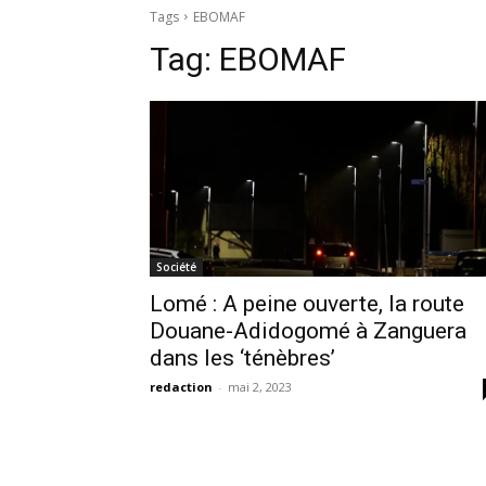
Tags
EBOMAF
Tag:
EBOMAF
Société
Lomé : A peine ouverte, la route
Douane-Adidogomé à Zanguera
dans les ‘ténèbres’
redaction
-
mai 2, 2023