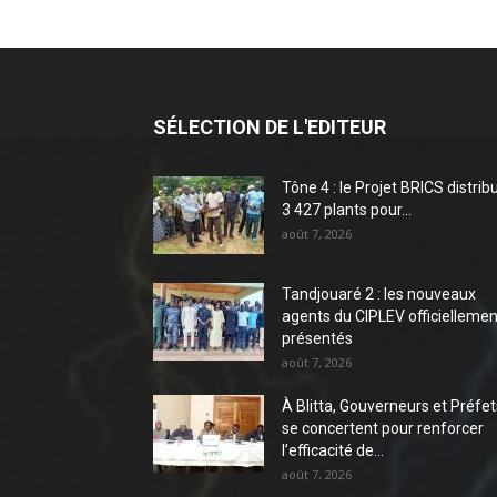
SÉLECTION DE L'EDITEUR
Tône 4 : le Projet BRICS distrib
3 427 plants pour...
août 7, 2026
Tandjouaré 2 : les nouveaux
agents du CIPLEV officiellemen
présentés
août 7, 2026
À Blitta, Gouverneurs et Préfet
se concertent pour renforcer
l’efficacité de...
août 7, 2026