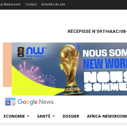
ica-Newsroom
Contact
Activités du site
RÉCÉPISSÉ N°097/HAAC/08-
ECONOMIE
SANTÉ
DOSSIER
AFRICA-NEWSROOM