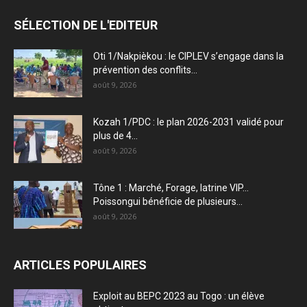
SÉLECTION DE L'EDITEUR
Oti 1/Nakpièkou : le CIPLEV s’engage dans la
prévention des conflits...
août 9, 2026
Kozah 1/PDC : le plan 2026-2031 validé pour
plus de 4...
août 9, 2026
Tône 1 : Marché, Forage, latrine VIP…
Poissongui bénéficie de plusieurs...
août 9, 2026
ARTICLES POPULAIRES
Exploit au BEPC 2023 au Togo : un élève