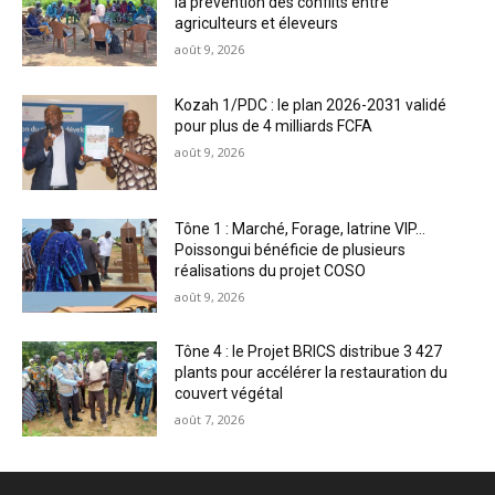
la prévention des conflits entre
agriculteurs et éleveurs
août 9, 2026
Kozah 1/PDC : le plan 2026-2031 validé
pour plus de 4 milliards FCFA
août 9, 2026
Tône 1 : Marché, Forage, latrine VIP…
Poissongui bénéficie de plusieurs
réalisations du projet COSO
août 9, 2026
Tône 4 : le Projet BRICS distribue 3 427
plants pour accélérer la restauration du
couvert végétal
août 7, 2026