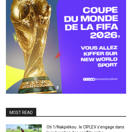
MOST READ
Oti 1/Nakpièkou : le CIPLEV s’engage dans