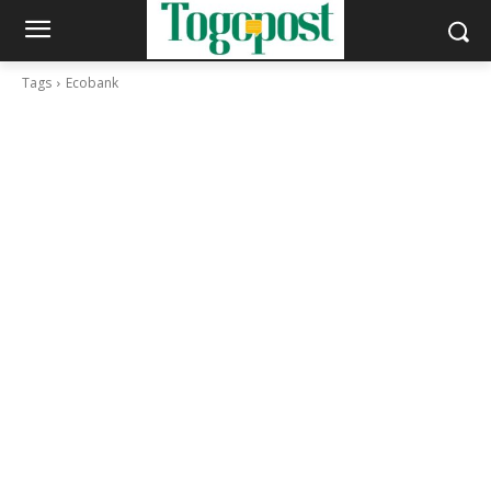
Tags
Ecobank