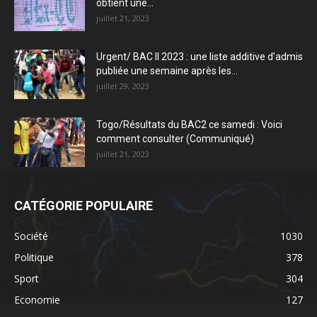
obtient une...
juillet 21, 2023
Urgent/ BAC II 2023 : une liste additive d’admis
publiée une semaine après les...
juillet 29, 2023
Togo/Résultats du BAC2 ce samedi : Voici
comment consulter (Communiqué)
juillet 21, 2023
CATÉGORIE POPULAIRE
Société
1030
Politique
378
Sport
304
Economie
127