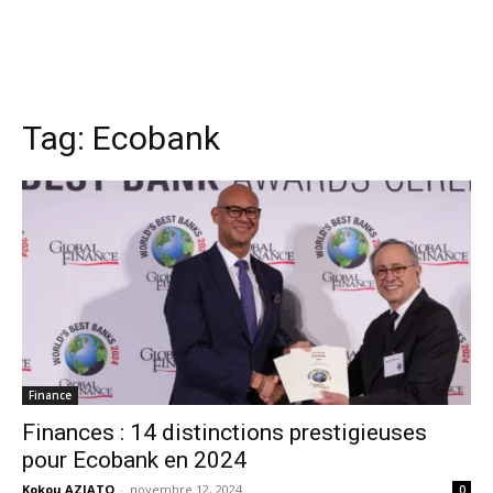
Tag:
Ecobank
Finance
Finances : 14 distinctions prestigieuses
pour Ecobank en 2024
Kokou AZIATO
-
novembre 12, 2024
0