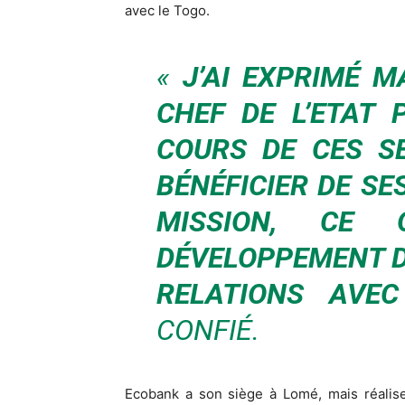
avec le Togo.
«
J’AI EXPRIMÉ 
CHEF DE L’ETAT
COURS DE CES SE
BÉNÉFICIER DE S
MISSION, CE
DÉVELOPPEMENT D
RELATIONS AVE
CONFIÉ.
Ecobank a son siège à Lomé, mais réalise