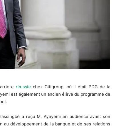
carrière
réussie
chez Citigroup, où il était PDG de la
yeyemi est également un ancien élève du programme de
ool.
Gnassingbé a reçu M. Ayeyemi en audience avant son
ion au développement de la banque et de ses relations