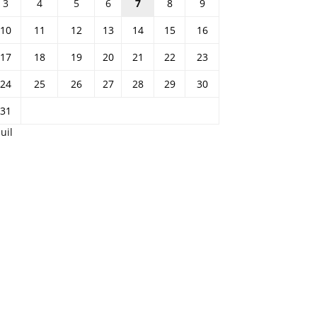
3
4
5
6
7
8
9
10
11
12
13
14
15
16
17
18
19
20
21
22
23
24
25
26
27
28
29
30
31
Juil