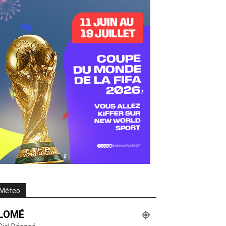
Méteo
LOMÉ