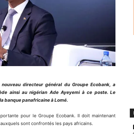
e nouveau directeur général du Groupe Ecobank, a
ccède ainsi au nigérian Ade Ayeyemi à ce poste. Le
 la banque panafricaine à Lomé.
ortante pour le Groupe Ecobank. Il doit maintenant
 auxquels sont confrontés les pays africains.