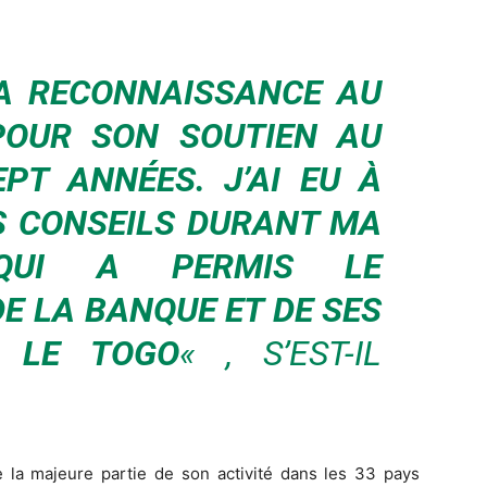
MA RECONNAISSANCE AU
 POUR SON SOUTIEN AU
PT ANNÉES. J’AI EU À
ES CONSEILS DURANT MA
 QUI A PERMIS LE
E LA BANQUE ET DE SES
C LE TOGO
« , S’EST-IL
 la majeure partie de son activité dans les 33 pays