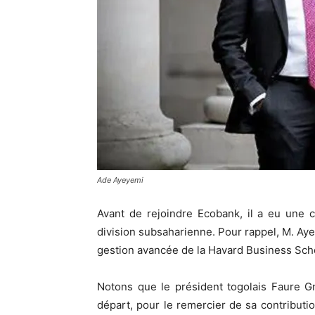
Ade Ayeyemi
Avant de rejoindre Ecobank, il a eu une 
division subsaharienne. Pour rappel, M. A
gestion avancée de la Havard Business Sch
Notons que le président togolais Faure 
départ, pour le remercier de sa contribut