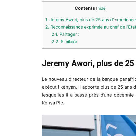
Contents
[
hide
]
1.
Jeremy Awori, plus de 25 ans d’experience
2.
Reconnaissance exprimée au chef de l’Eta
2.1.
Partager :
2.2.
Similaire
Jeremy Awori, plus de 25
Le nouveau directeur de la banque panafri
exécutif kenyan. Il apporte plus de 25 ans 
lesquelles il a passé près d’une décennie
Kenya Plc.