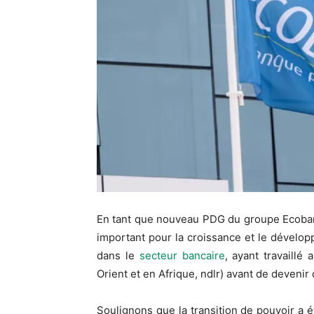
En tant que nouveau PDG du groupe Ecobank
important pour la croissance et le dévelop
dans le
secteur bancaire
, ayant travaill
Orient et en Afrique, ndlr) avant de devenir
Soulignons que la transition de pouvoir a ét