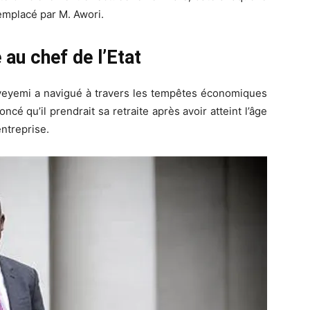
remplacé par M. Awori.
au chef de l’Etat
eyemi a navigué à travers les tempêtes économiques
noncé qu’il prendrait sa retraite après avoir atteint l’âge
entreprise.