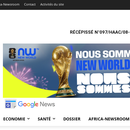
ica-Newsroom
Contact
Activités du site
RÉCÉPISSÉ N°097/HAAC/08-
ECONOMIE
SANTÉ
DOSSIER
AFRICA-NEWSROOM