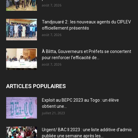
août 7, 2026
Tandjouaré 2 : les nouveaux agents du CIPLEV
officiellement présentés
août 7, 2026
À Blitta, Gouverneurs et Préfets se concertent
pour renforcer l’efficacité de...
août 7, 2026
ARTICLES POPULAIRES
Exploit au BEPC 2023 au Togo : un élève
obtient une...
juillet 21, 2023
Urgent/ BAC II 2023 : une liste additive d’admis
publiée une semaine après les...