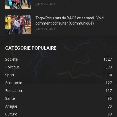
juillet 29, 2023
Togo/Résultats du BAC2 ce samedi : Voici
comment consulter (Communiqué)
juillet 21, 2023
CATÉGORIE POPULAIRE
Société
1027
Politique
378
Sport
304
Economie
127
Education
117
Santé
96
Afrique
70
Culture
68