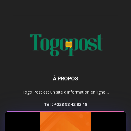
À PROPOS
Togo Post est un site d'information en ligne ...
Tel : +228 98 42 82 18
Contactez-nous:
contact@togopost.tg