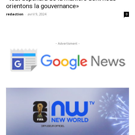
orientons la gouvernance»
redaction
-
avril 9, 2024
0
- Advertisment -