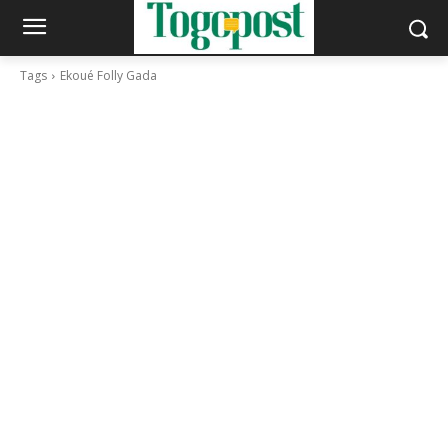
Tags
Ekoué Folly Gada