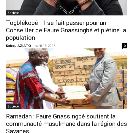
Société
Togblékopé : Il se fait passer pour un
Conseiller de Faure Gnassingbé et piétine la
population
Kokou AZIATO
-
avril 15, 2026
0
Société
Ramadan : Faure Gnassingbé soutient la
communauté musulmane dans la région des
Savanes