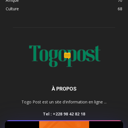
Afrique
70
Culture
68
À PROPOS
Togo Post est un site d'information en ligne ...
Tel : +228 98 42 82 18
Contactez-nous:
contact@togopost.tg