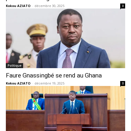
Kokou AZIATO
-
décembre 30, 2025
0
Politique
Faure Gnassingbé se rend au Ghana
Kokou AZIATO
-
décembre 19, 2025
0