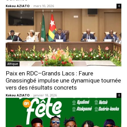
Kokou AZIATO
-
mars 10, 2026
0
Afrique
Paix en RDC–Grands Lacs : Faure
Gnassingbé impulse une dynamique tournée
vers des résultats concrets
Kokou AZIATO
-
janvier 18, 2026
0