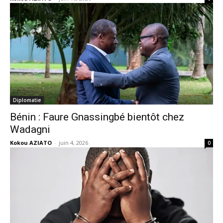
Diplomatie
Bénin : Faure Gnassingbé bientôt chez
Wadagni
Kokou AZIATO
-
juin 4, 2026
0