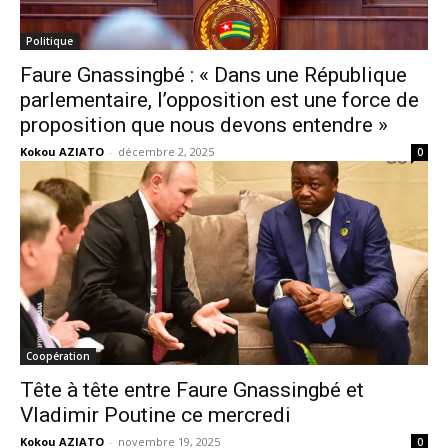
Politique
Faure Gnassingbé : « Dans une République
parlementaire, l’opposition est une force de
proposition que nous devons entendre »
Kokou AZIATO
-
décembre 2, 2025
0
Coopération
Tête à tête entre Faure Gnassingbé et
Vladimir Poutine ce mercredi
Kokou AZIATO
-
novembre 19, 2025
0