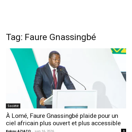
Tag:
Faure Gnassingbé
Société
À Lomé, Faure Gnassingbé plaide pour un
ciel africain plus ouvert et plus accessible
Kokou AZIATO
-
juin 16, 2026
0