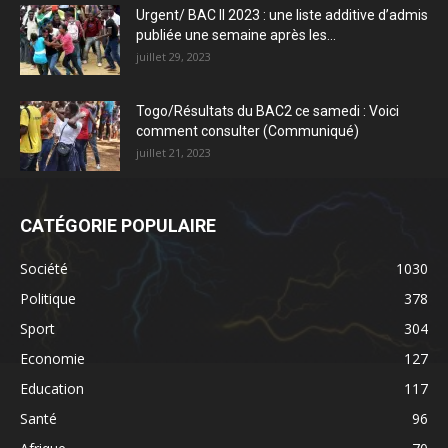
Urgent/ BAC II 2023 : une liste additive d’admis
publiée une semaine après les...
juillet 29, 2023
Togo/Résultats du BAC2 ce samedi : Voici
comment consulter (Communiqué)
juillet 21, 2023
CATÉGORIE POPULAIRE
Société
1030
Politique
378
Sport
304
Economie
127
Education
117
Santé
96