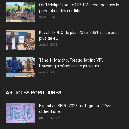
Oti 1/Nakpièkou : le CIPLEV s’engage dans la
prévention des conflits...
août 9, 2026
Kozah 1/PDC : le plan 2026-2031 validé pour
plus de 4...
août 9, 2026
Tône 1 : Marché, Forage, latrine VIP…
Poissongui bénéficie de plusieurs...
août 9, 2026
ARTICLES POPULAIRES
Exploit au BEPC 2023 au Togo : un élève
obtient une...
juillet 21, 2023