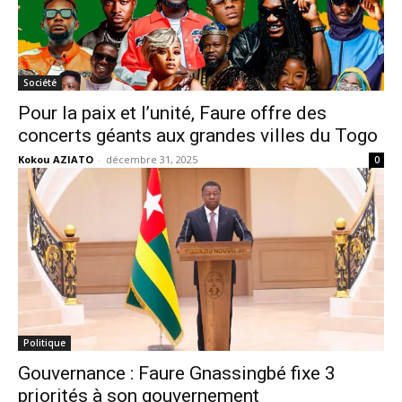
Société
Pour la paix et l’unité, Faure offre des
concerts géants aux grandes villes du Togo
Kokou AZIATO
-
décembre 31, 2025
0
Politique
Gouvernance : Faure Gnassingbé fixe 3
priorités à son gouvernement