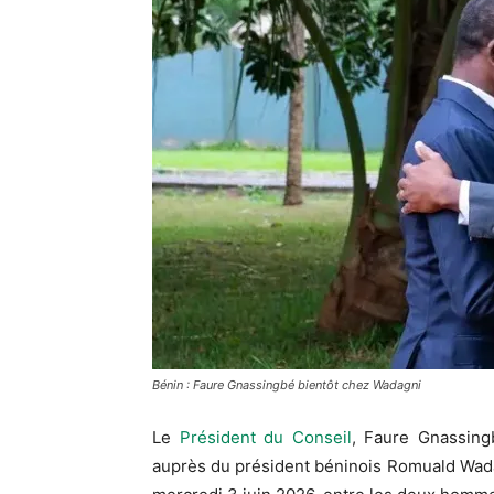
Bénin : Faure Gnassingbé bientôt chez Wadagni
Le
Président du Conseil
, Faure Gnassingb
auprès du président béninois Romuald Wada