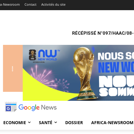
ica-Newsroom
Contact
Activités du site
RÉCÉPISSÉ N°097/HAAC/08-
ECONOMIE
SANTÉ
DOSSIER
AFRICA-NEWSROOM