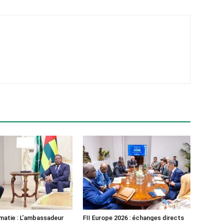
atie : L’ambassadeur
FII Europe 2026 : échanges directs