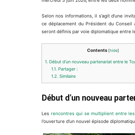
mercredi 3 juin 2026, entre les deux homm
Selon nos informations, il s’agit d’une inv
ce déplacement du Président du Conseil a
seront définis par voie diplomatique entre 
Contents
[
hide
]
1.
Début d’un nouveau partenariat entre le Tog
1.1.
Partager :
1.2.
Similaire
Début d’un nouveau parten
Les
rencontres qui se multiplient entre les
l’ouverture d’un nouvel épisode diplomatiqu