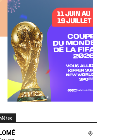
Méteo
LOMÉ