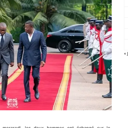
« 
te mercredi, les deux hommes ont échangé sur le