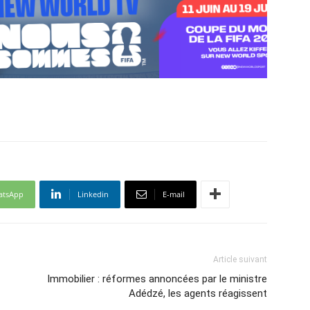
atsApp
Linkedin
E-mail
Article suivant
Immobilier : réformes annoncées par le ministre
Adédzé, les agents réagissent