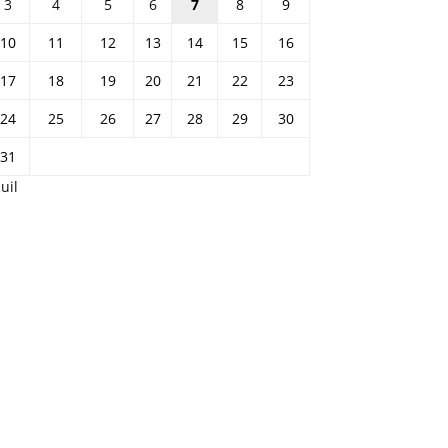
3
4
5
6
7
8
9
10
11
12
13
14
15
16
17
18
19
20
21
22
23
24
25
26
27
28
29
30
31
Juil