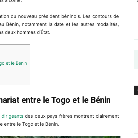
es à Lomé.
itation du nouveau président béninois. Les contours de
u Bénin, notamment la date et les autres modalités,
les deux hommes d’État.
o et le Bénin
ariat entre le Togo et le Bénin
 dirigeants
des deux pays frères montrent clairement
e entre le Togo et le Bénin.