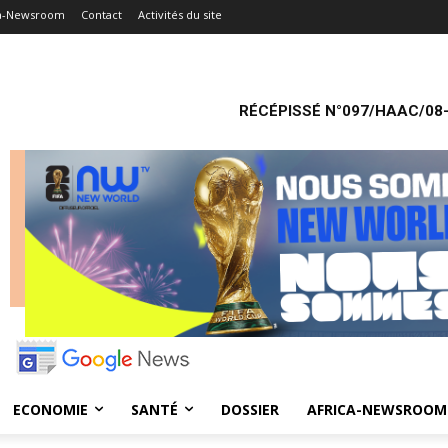
ca-Newsroom
Contact
Activités du site
RÉCÉPISSÉ N°097/HAAC/08-
ECONOMIE
SANTÉ
DOSSIER
AFRICA-NEWSROOM