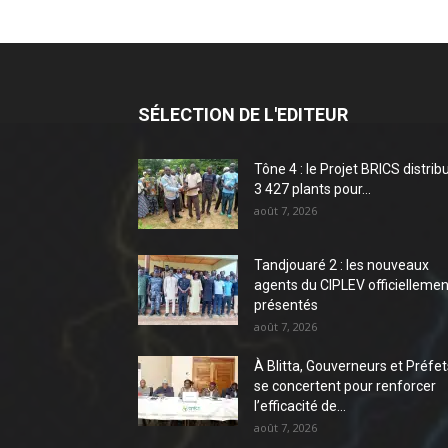
SÉLECTION DE L'EDITEUR
Tône 4 : le Projet BRICS distrib
3 427 plants pour...
août 7, 2026
Tandjouaré 2 : les nouveaux
agents du CIPLEV officiellemen
présentés
août 7, 2026
À Blitta, Gouverneurs et Préfet
se concertent pour renforcer
l’efficacité de...
août 7, 2026