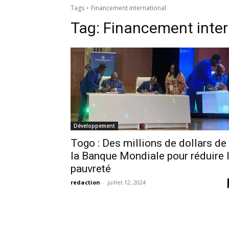
Tags
Financement international
Tag:
Financement inter
Développement
Togo : Des millions de dollars de
la Banque Mondiale pour réduire 
pauvreté
redaction
-
juillet 12, 2024