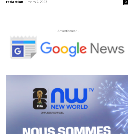
redaction
-
mars 7, 2023
0
- Advertisment -