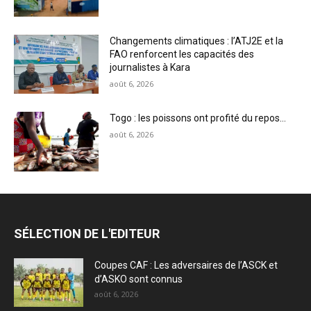
Changements climatiques : l’ATJ2E et la
FAO renforcent les capacités des
journalistes à Kara
août 6, 2026
Togo : les poissons ont profité du repos…
août 6, 2026
SÉLECTION DE L'EDITEUR
Coupes CAF : Les adversaires de l’ASCK et
d’ASKO sont connus
août 6, 2026