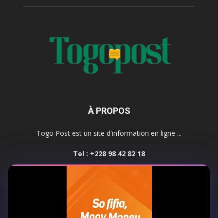
À PROPOS
Togo Post est un site d'information en ligne ...
Tel : +228 98 42 82 18
Contactez-nous:
contact@togopost.tg
SUIVEZ NOUS