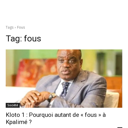
Tags
Fous
Tag:
fous
Société
Kloto 1 : Pourquoi autant de « fous » à
Kpalimé ?