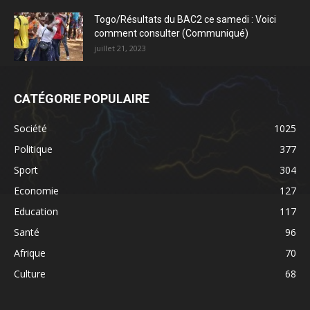
Togo/Résultats du BAC2 ce samedi : Voici
comment consulter (Communiqué)
juillet 21, 2023
CATÉGORIE POPULAIRE
Société
1025
Politique
377
Sport
304
Economie
127
Education
117
Santé
96
Afrique
70
Culture
68