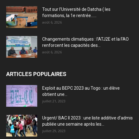
Tout sur l’Université de Datcha ( les
formations, la 1e rentrée…...
août 6, 2026
Changements climatiques : l’ATJ2E et la FAO
renforcent les capacités des...
août 6, 2026
ARTICLES POPULAIRES
Exploit au BEPC 2023 au Togo : un élève
obtient une...
juillet 21, 2023
Urgent/ BAC II 2023 : une liste additive d’admis
publiée une semaine après les...
juillet 29, 2023