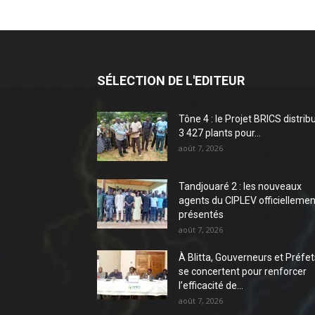
SÉLECTION DE L'EDITEUR
Tône 4 : le Projet BRICS distrib
3 427 plants pour...
août 7, 2026
Tandjouaré 2 : les nouveaux
agents du CIPLEV officiellemen
présentés
août 7, 2026
À Blitta, Gouverneurs et Préfet
se concertent pour renforcer
l’efficacité de...
août 7, 2026