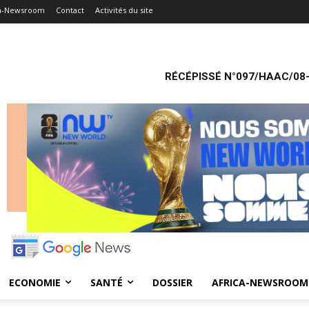
ca-Newsroom
Contact
Activités du site
RÉCÉPISSÉ N°097/HAAC/08-
ECONOMIE
SANTÉ
DOSSIER
AFRICA-NEWSROOM