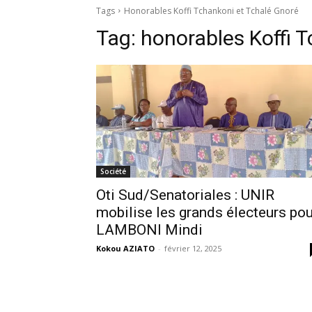
Tags
Honorables Koffi Tchankoni et Tchalé Gnoré
Tag:
honorables Koffi 
Société
Oti Sud/Senatoriales : UNIR
mobilise les grands électeurs pou
LAMBONI Mindi
Kokou AZIATO
-
février 12, 2025