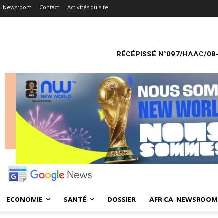
ca-Newsroom
Contact
Activités du site
RÉCÉPISSÉ N°097/HAAC/08-
ECONOMIE
SANTÉ
DOSSIER
AFRICA-NEWSROOM