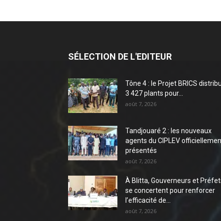
SÉLECTION DE L'EDITEUR
Tône 4 : le Projet BRICS distrib
3 427 plants pour...
août 7, 2026
Tandjouaré 2 : les nouveaux
agents du CIPLEV officiellemen
présentés
août 7, 2026
À Blitta, Gouverneurs et Préfet
se concertent pour renforcer
l’efficacité de...
août 7, 2026